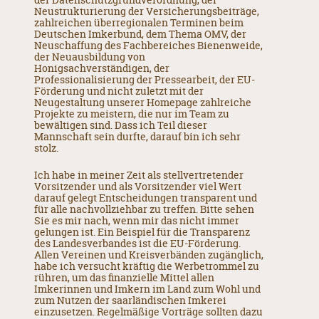
der Datenschutzgrundverordnung, der
Neustrukturierung der Versicherungsbeiträge,
zahlreichen überregionalen Terminen beim
Deutschen Imkerbund, dem Thema OMV, der
Neuschaffung des Fachbereiches Bienenweide,
der Neuausbildung von
Honigsachverständigen, der
Professionalisierung der Pressearbeit, der EU-
Förderung und nicht zuletzt mit der
Neugestaltung unserer Homepage zahlreiche
Projekte zu meistern, die nur im Team zu
bewältigen sind. Dass ich Teil dieser
Mannschaft sein durfte, darauf bin ich sehr
stolz.
Ich habe in meiner Zeit als stellvertretender
Vorsitzender und als Vorsitzender viel Wert
darauf gelegt Entscheidungen transparent und
für alle nachvollziehbar zu treffen. Bitte sehen
Sie es mir nach, wenn mir das nicht immer
gelungen ist. Ein Beispiel für die Transparenz
des Landesverbandes ist die EU-Förderung.
Allen Vereinen und Kreisverbänden zugänglich,
habe ich versucht kräftig die Werbetrommel zu
rühren, um das finanzielle Mittel allen
Imkerinnen und Imkern im Land zum Wohl und
zum Nutzen der saarländischen Imkerei
einzusetzen. Regelmäßige Vorträge sollten dazu