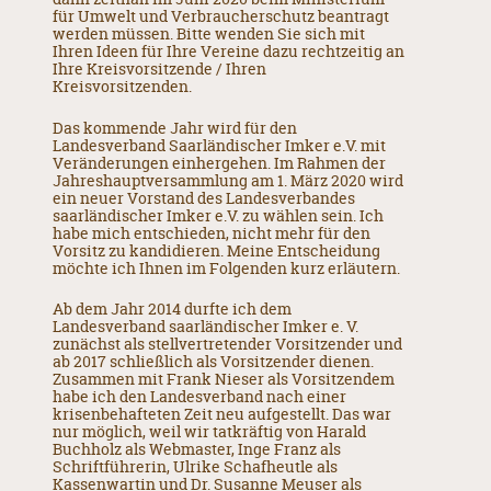
für Umwelt und Verbraucherschutz beantragt
werden müssen. Bitte wenden Sie sich mit
Ihren Ideen für Ihre Vereine dazu rechtzeitig an
Ihre Kreisvorsitzende / Ihren
Kreisvorsitzenden.
Das kommende Jahr wird für den
Landesverband Saarländischer Imker e.V. mit
Veränderungen einhergehen. Im Rahmen der
Jahreshauptversammlung am 1. März 2020 wird
ein neuer Vorstand des Landesverbandes
saarländischer Imker e.V. zu wählen sein. Ich
habe mich entschieden, nicht mehr für den
Vorsitz zu kandidieren. Meine Entscheidung
möchte ich Ihnen im Folgenden kurz erläutern.
Ab dem Jahr 2014 durfte ich dem
Landesverband saarländischer Imker e. V.
zunächst als stellvertretender Vorsitzender und
ab 2017 schließlich als Vorsitzender dienen.
Zusammen mit Frank Nieser als Vorsitzendem
habe ich den Landesverband nach einer
krisenbehafteten Zeit neu aufgestellt. Das war
nur möglich, weil wir tatkräftig von Harald
Buchholz als Webmaster, Inge Franz als
Schriftführerin, Ulrike Schafheutle als
Kassenwartin und Dr. Susanne Meuser als