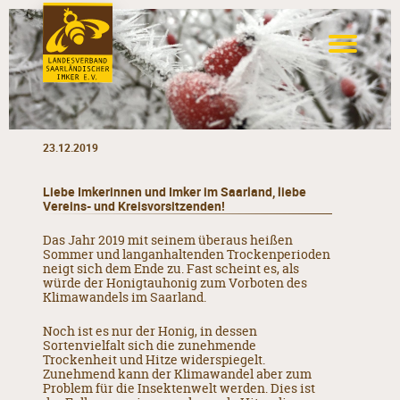
23.12.2019
Liebe Imkerinnen und Imker im Saarland, liebe
Vereins- und Kreisvorsitzenden!
Das Jahr 2019 mit seinem überaus heißen
Sommer und langanhaltenden Trockenperioden
neigt sich dem Ende zu. Fast scheint es, als
würde der Honigtauhonig zum Vorboten des
Klimawandels im Saarland.
Noch ist es nur der Honig, in dessen
Sortenvielfalt sich die zunehmende
Trockenheit und Hitze widerspiegelt.
Zunehmend kann der Klimawandel aber zum
Problem für die Insektenwelt werden. Dies ist