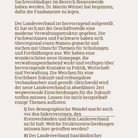
Sachverständiger im Bereich Bienenweide
haben werden. Dr. Martin Wörner hat begonnen,
dafür die Fundamente zu legen.
Der Landesverband ist hervorragend aufgestellt.
Er hat sich mit der Geschäftsstelle eine
moderne Verwaltungsstruktur gegeben. Die
Fachwartinnen und Fachwarte haben sich
überregional einen Namen gemacht und
suchen mit Umsicht Themen für Schulungen
und Fortbildungen aus. Wir haben eine
wunderschöne neue Homepage, die
verwaltungsentlastend wirkt und verfügen über
hervorragende Kontakte in Politik, Wirtschaft
und Verwaltung. Die Weichen für eine
fruchtbare Zukunft und reibungslose
Verbandsarbeit sind gestellt. Gleichwohl wird
der neue Landesverband in absehbarer Zeit
wegweisende Entscheidungen für die Zukunft
treffen müssen. Lassen Sie mich beispielhaft
einige Themen auflisten:
i)
Der demographische Wandel macht auch
vor den Imkervereinen, den
Kreisverbänden und dem Landesverband
nicht halt. Welche Strukturentscheidungen
müssen hier getroffen werden?
ii)
Der Landesverband Saarländischer