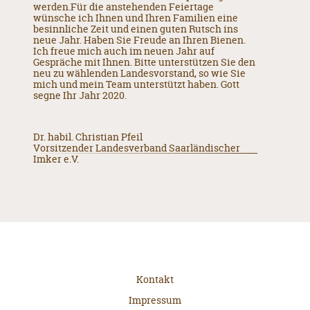
werden.Für die anstehenden Feiertage
wünsche ich Ihnen und Ihren Familien eine
besinnliche Zeit und einen guten Rutsch ins
neue Jahr. Haben Sie Freude an Ihren Bienen.
Ich freue mich auch im neuen Jahr auf
Gespräche mit Ihnen. Bitte unterstützen Sie den
neu zu wählenden Landesvorstand, so wie Sie
mich und mein Team unterstützt haben. Gott
segne Ihr Jahr 2020.
Dr. habil. Christian Pfeil
Vorsitzender Landesverband Saarländischer
Imker e.V.
Kontakt
Impressum