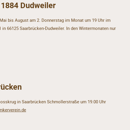
 1884 Dudweiler
Mai bis August am 2. Donnerstag im Monat um 19 Uhr im
1 in 66125 Saarbrücken-Dudweiler. In den Wintermonaten nur
rücken
losskrug in Saarbrücken Schmollerstraße um 19.00 Uhr
imkerverein.de