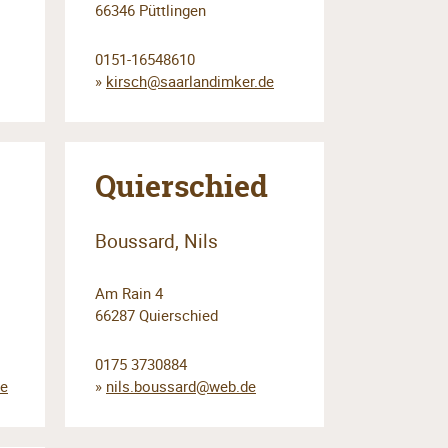
66346 Püttlingen
0151-16548610
»
kirsch@saarlandimker.de
Quierschied
Boussard, Nils
Am Rain 4
66287 Quierschied
0175 3730884
de
»
nils.boussard@web.de