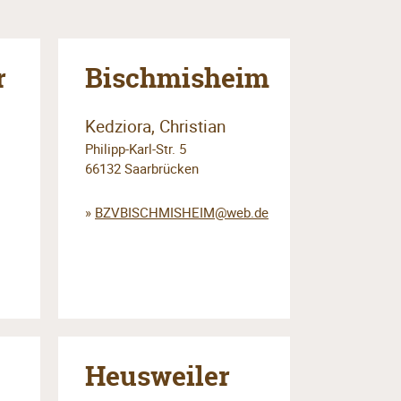
r
Bischmisheim
Kedziora, Christian
Philipp-Karl-Str. 5
66132 Saarbrücken
»
BZVBISCHMISHEIM@web.de
Heusweiler