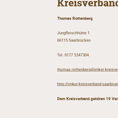
Kreisverban
Thomas Rothenberg
Jungfleischhütte 1
66115 Saarbrücken
Tel. 0177 5347304
thomas.rothenberg@imker-kreisve
http://imker-kreisverband-saarbru
Dem Kreisverband gehören 19 Ver