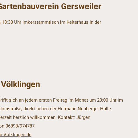
Gartenbauverein Gersweiler
 18:30 Uhr Imkerstammtisch im Kelterhaus in der
 Völklingen
rifft sich an jedem ersten Freitag im Monat um 20:00 Uhr im
tadionstraße, direkt neben der Hermann Neuberger Halle.
derzeit herzlich willkommen. Kontakt: Jürgen
fon 06898/974787,
n-Völklingen.de