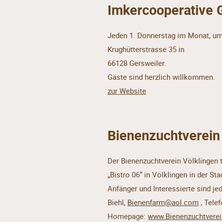
Imkercooperative 
Jeden 1. Donnerstag im Monat, um
Krughütterstrasse 35 in
66128 Gersweiler.
Gäste sind herzlich willkommen.
zur Website
Bienenzuchtverein
Der Bienenzuchtverein Völklingen t
„Bistro 06“ in Völklingen in der S
Anfänger und Interessierte sind je
Biehl,
Bienenfarm@aol.com
, Tele
Homepage:
www.Bienenzuchtverei