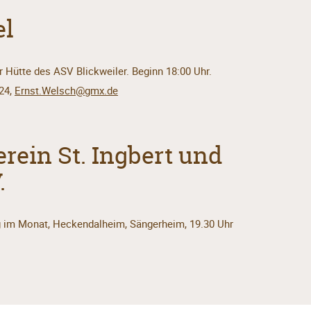
el
 Hütte des ASV Blickweiler. Beginn 18:00 Uhr.
24,
Ernst.Welsch@gmx.de
rein St. Ingbert und
.
g im Monat, Heckendalheim, Sängerheim, 19.30 Uhr