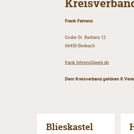
Kreisverband
Frank Fehrenz
Grube St. Barbara 12
66450 Bexbach
frank.fehrenz@web.de
Dem Kreisverband gehören 8 Verei
Blieskastel