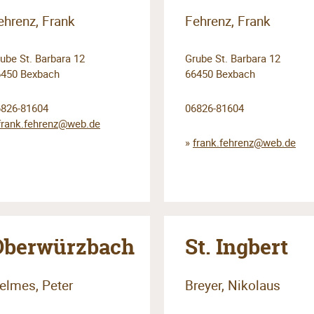
ehrenz, Frank
Fehrenz, Frank
ube St. Barbara 12
Grube St. Barbara 12
6450 Bexbach
66450 Bexbach
6826-81604
06826-81604
frank.fehrenz@web.de
»
frank.fehrenz@web.de
Oberwürzbach
St. Ingbert
elmes, Peter
Breyer, Nikolaus