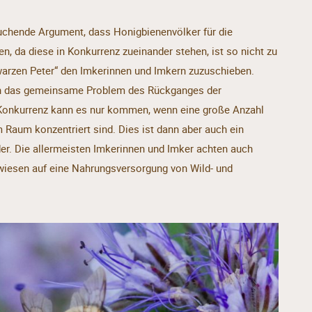
uchende Argument, dass Honigbienenvölker für die
n, da diese in Konkurrenz zueinander stehen, ist so nicht zu
hwarzen Peter“ den Imkerinnen und Imkern zuzuschieben.
n das gemeinsame Problem des Rückganges der
en Konkurrenz kann es nur kommen, wenn eine große Anzahl
Raum konzentriert sind. Dies ist dann aber auch ein
der. Die allermeisten Imkerinnen und Imker achten auch
iesen auf eine Nahrungsversorgung von Wild- und