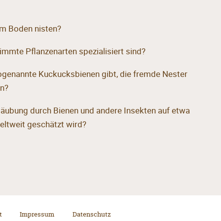
 im Boden nisten?
immte Pflanzenarten spezialisiert sind?
ogenannte Kuckucksbienen gibt, die fremde Nester
en?
stäubung durch Bienen und andere Insekten auf etwa
eltweit geschätzt wird?
t
Impressum
Datenschutz