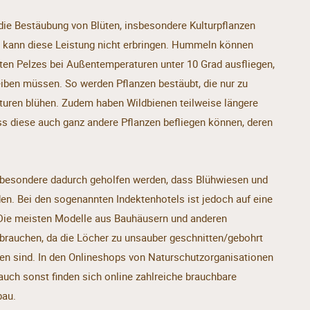
ie Bestäubung von Blüten, insbesondere Kulturpflanzen
in kann diese Leistung nicht erbringen. Hummeln können
hten Pelzes bei Außentemperaturen unter 10 Grad ausfliegen,
iben müssen. So werden Pflanzen bestäubt, die nur zu
turen blühen. Zudem haben Wildbienen teilweise längere
s diese auch ganz andere Pflanzen befliegen können, deren
besondere dadurch geholfen werden, dass Blühwiesen und
en. Bei den sogenannten Indektenhotels ist jedoch auf eine
 Die meisten Modelle aus Bauhäusern und anderen
brauchen, da die Löcher zu unsauber geschnitten/gebohrt
en sind. In den Onlineshops von Naturschutzorganisationen
auch sonst finden sich online zahlreiche brauchbare
bau.