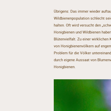
Übrigens: Das immer wieder aufta
Wildbienenpopulation schlecht seie
halten. Oft wird versucht den „sc
Honigbienen und Wildbienen habe
Blütenvielfalt. Zu einer wirklich
von Honigbienenvölkern auf engem 
Problem für die Völker untereinan
durch eigene Aussaat von Blumenw
Honigbienen.