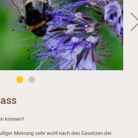
dass
en können?
figer Meinung sehr wohl nach den Gesetzen der