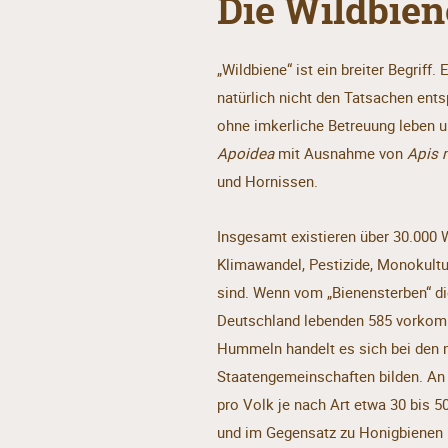
Die Wildbien
„Wildbiene“ ist ein breiter Begriff
natürlich nicht den Tatsachen ent
ohne imkerliche Betreuung leben un
Apoidea
mit Ausnahme von
Apis m
und Hornissen.
Insgesamt existieren über 30.000 W
Klimawandel, Pestizide, Monokult
sind. Wenn vom „Bienensterben“ die
Deutschland lebenden 585 vorkomm
Hummeln handelt es sich bei den m
Staatengemeinschaften bilden. An 
pro Volk je nach Art etwa 30 bis 
und im Gegensatz zu Honigbienen –