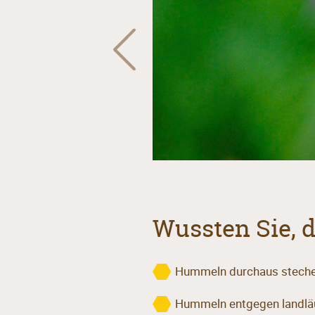
Wussten Sie, 
Hummeln durchaus stech
Hummeln entgegen landläu