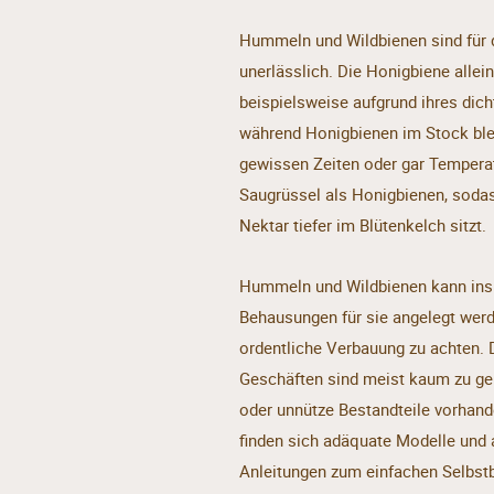
Hummeln und Wildbienen sind für d
unerlässlich. Die Honigbiene alle
beispielsweise aufgrund ihres dic
während Honigbienen im Stock ble
gewissen Zeiten oder gar Tempera
Saugrüssel als Honigbienen, sodas
Nektar tiefer im Blütenkelch sitzt.
Hummeln und Wildbienen kann ins
Behausungen für sie angelegt werd
ordentliche Verbauung zu achten.
Geschäften sind meist kaum zu ge
oder unnütze Bestandteile vorhand
finden sich adäquate Modelle und 
Anleitungen zum einfachen Selbst