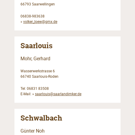
66793 Saarwellingen
06838-983638
»
volker_loew@gmx.de
Saarlouis
Mohr, Gerhard
Wasserwerkstrasse 6
66740 Saarlouis-Roden
Tel: 06831 83508
E-Mail:
»
saarlouis@saarlandimker.de
Schwalbach
Günter Noh