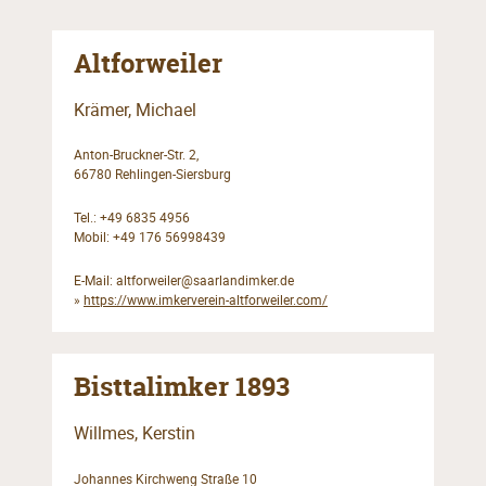
Altforweiler
Krämer, Michael
Anton-Bruckner-Str. 2,
66780 Rehlingen-Siersburg
Tel.: +49 6835 4956
Mobil: +49 176 56998439
E-Mail:
altforweiler@saarlandimker.de
»
https://www.imkerverein-altforweiler.com/
Bisttalimker 1893
Willmes, Kerstin
Johannes Kirchweng Straße 10