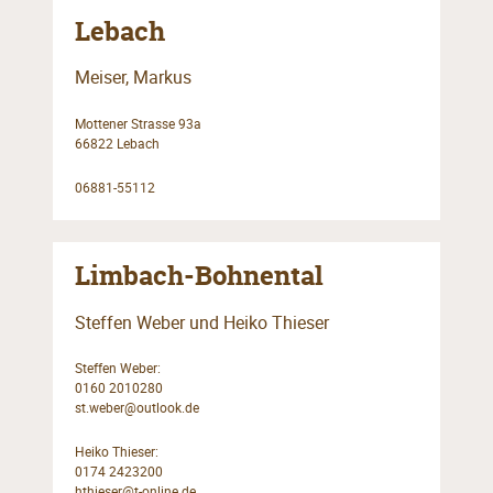
Lebach
Meiser, Markus
Mottener Strasse 93a
66822 Lebach
06881-55112
Limbach-Bohnental
Steffen Weber und Heiko Thieser
Steffen Weber:
0160 2010280
st.weber@outlook.de
Heiko Thieser:
0174 2423200
hthieser@t-online.de