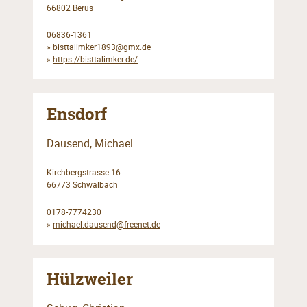
66802 Berus
06836-1361
»
bisttalimker1893@gmx.de
»
https://bisttalimker.de/
Ensdorf
Dausend, Michael
Kirchbergstrasse 16
66773 Schwalbach
0178-7774230
»
michael.dausend@freenet.de
Hülzweiler