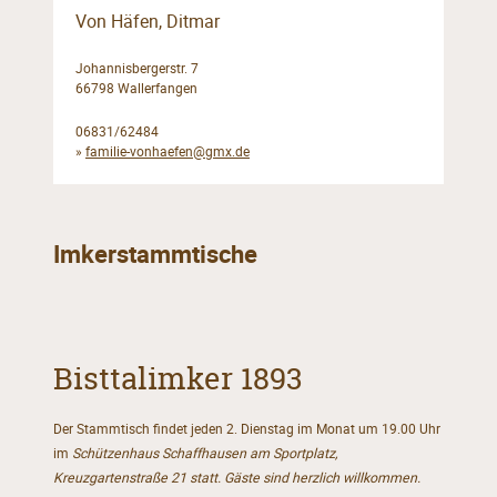
Von Häfen, Ditmar
Johannisbergerstr. 7
66798 Wallerfangen
06831/62484
»
familie-vonhaefen@gmx.de
Imkerstammtische
Bisttalimker 1893
Der Stammtisch findet jeden 2. Dienstag im Monat um 19.00 Uhr
im
Schützenhaus Schaffhausen am Sportplatz,
Kreuzgartenstraße 21 statt. Gäste sind herzlich willkommen.