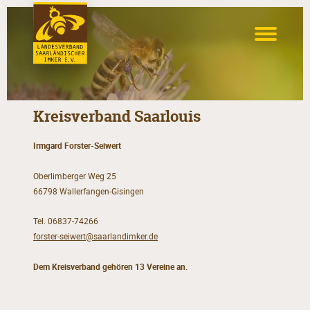
Kreisverband Saarlouis
Irmgard Forster-Seiwert
Oberlimberger Weg 25
66798 Wallerfangen-Gisingen
Tel. 06837-74266
forster-seiwert@saarlandimker.de
Dem Kreisverband gehören 13 Vereine an.