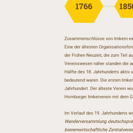
1766
185
Zusammenschlüsse von Imkern exis
Eine der ältesten Organisationsfo
der Frühen Neuzeit, die zum Teil a
Vereinswesen näher standen die au
Hälfte des 18. Jahrhunderts aktiv 
bedeutend waren. Die ersten Imker
Jahrhundert. Der älteste Verein wu
Homburger Imkerverein mit dem Gr
Im Verlauf des 19. Jahrhunderts w
Wanderversammlung deutschsprac
bienenwirtschaftliche Zentralverei