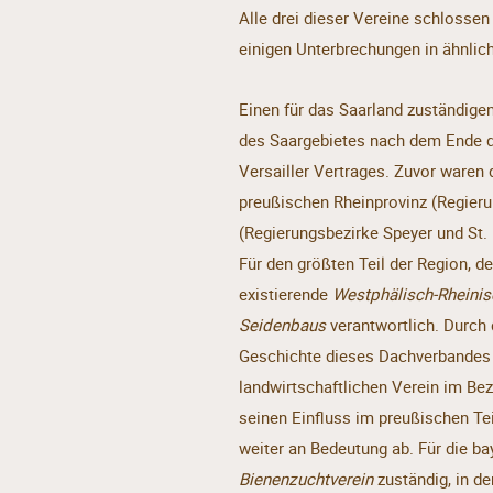
Alle drei dieser Vereine schlosse
einigen Unterbrechungen in ähnlich
Einen für das Saarland zuständige
des Saargebietes nach dem Ende 
Versailler Vertrages. Zuvor waren
preußischen Rheinprovinz (Regieru
(Regierungsbezirke Speyer und St. 
Für den größten Teil der Region, de
existierende
Westphälisch-Rheinis
Seidenbaus
verantwortlich. Durch d
Geschichte dieses Dachverbandes 
landwirtschaftlichen Verein im Bez
seinen Einfluss im preußischen Te
weiter an Bedeutung ab. Für die b
Bienenzuchtverein
zuständig, in d