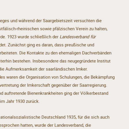
eges und während der Saargebietszeit versuchten die
fälisch-rheinischen sowie pfälzischen Verein zu halten,
de. 1923 wurde schließlich der
Landesverband für
et. Zunächst ging es daran, dass preußische und
beiteten. Die Kontakte zu den ehemaligen Dachverbänden
iterhin bestehen. Insbesondere das neugegründete Institut
die Aufmerksamkeit der saarländischen Imker.
es waren die Organisation von Schulungen, die Bekämpfung
vertretung der Imkerschaft gegenüber der Saarregierung.
nd auftretende Bienenkrankheiten ging der Völkerbestand
 im Jahr 1930 zurück.
tionalsozialistische Deutschland 1935, für die sich auch
esprochen hatten, wurde der Landesverband, die