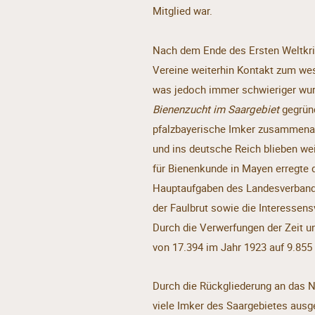
Mitglied war.
Nach dem Ende des Ersten Weltkri
Vereine weiterhin Kontakt zum west
was jedoch immer schwieriger wur
Bienenzucht im Saargebiet
gegründ
pfalzbayerische Imker zusammenar
und ins deutsche Reich blieben we
für Bienenkunde in Mayen erregte 
Hauptaufgaben des Landesverband
der Faulbrut sowie die Interessens
Durch die Verwerfungen der Zeit u
von 17.394 im Jahr 1923 auf 9.855
Durch die Rückgliederung an das Na
viele Imker des Saargebietes ausg