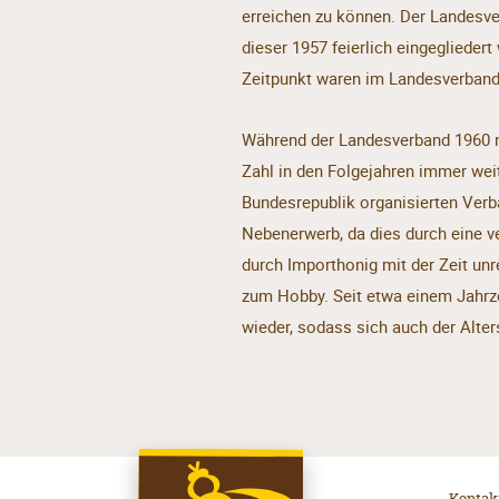
erreichen zu können. Der Landesve
dieser 1957 feierlich eingeglieder
Zeitpunkt waren im Landesverband 
Während der Landesverband 1960 n
Zahl in den Folgejahren immer weit
Bundesrepublik organisierten Ver
Nebenerwerb, da dies durch eine 
durch Importhonig mit der Zeit un
zum Hobby. Seit etwa einem Jahrz
wieder, sodass sich auch der Alters
Kontak