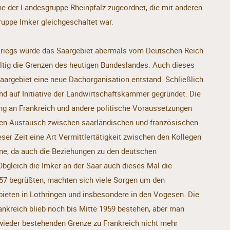
ne der Landesgruppe Rheinpfalz zugeordnet, die mit anderen
uppe Imker gleichgeschaltet war.
riegs wurde das Saargebiet abermals vom Deutschen Reich
ültig die Grenzen des heutigen Bundeslandes. Auch dieses
Saargebiet eine neue Dachorganisation entstand. Schließlich
d auf Initiative der Landwirtschaftskammer gegründet. Die
ung an Frankreich und andere politische Voraussetzungen
ren Austausch zwischen saarländischen und französischen
eser Zeit eine Art Vermittlertätigkeit zwischen den Kollegen
ne, da auch die Beziehungen zu den deutschen
Obgleich die Imker an der Saar auch dieses Mal die
57 begrüßten, machten sich viele Sorgen um den
bieten in Lothringen und insbesondere in den Vogesen. Die
ankreich blieb noch bis Mitte 1959 bestehen, aber man
 wieder bestehenden Grenze zu Frankreich nicht mehr