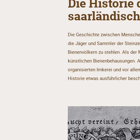
Die Historie
saarländisch
Die Geschichte zwischen Menschen 
die Jäger und Sammler der Steinze
Bienenvölkern zu stehlen. Als der
künstlichen Bienenbehausungen. An
organisierten Imkerei und vor all
Historie etwas ausführlicher besch