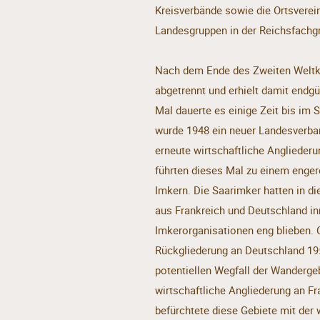
Kreisverbände sowie die Ortsverei
Landesgruppen in der Reichsfachgr
Nach dem Ende des Zweiten Weltk
abgetrennt und erhielt damit endg
Mal dauerte es einige Zeit bis im 
wurde 1948 ein neuer Landesverban
erneute wirtschaftliche Anglieder
führten dieses Mal zu einem enge
Imkern. Die Saarimker hatten in di
aus Frankreich und Deutschland in
Imkerorganisationen eng blieben. 
Rückgliederung an Deutschland 19
potentiellen Wegfall der Wanderge
wirtschaftliche Angliederung an Fr
befürchtete diese Gebiete mit der