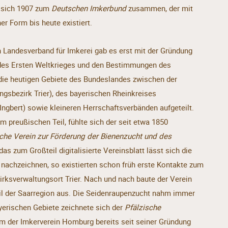
n sich 1907 zum
Deutschen Imkerbund
zusammen, der mit
er Form bis heute existiert.
n Landesverband für Imkerei gab es erst mit der Gründung
des Ersten Weltkrieges und den Bestimmungen des
 die heutigen Gebiete des Bundeslandes zwischen der
ngsbezirk Trier), des bayerischen Rheinkreises
Ingbert) sowie kleineren Herrschaftsverbänden aufgeteilt.
m preußischen Teil, fühlte sich der seit etwa 1850
che Verein zur Förderung der Bienenzucht und des
as zum Großteil digitalisierte Vereinsblatt lässt sich die
nachzeichnen, so existierten schon früh erste Kontakte zum
irksverwaltungsort Trier. Nach und nach baute der Verein
il der Saarregion aus. Die Seidenraupenzucht nahm immer
ayerischen Gebiete zeichnete sich der
Pfälzische
em der Imkerverein Homburg bereits seit seiner Gründung