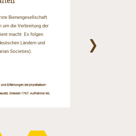
aften
erste Bienengesellschaft
m um die Verbreitung der
ent macht. Es folgen
deutschen Ländern und
rian Societies).
n und Erfahrungen der physikalisch-
lausitz. Dresden 1767. Aufnahme: ML