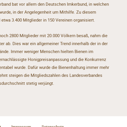
rband bat vor allem den Deutschen Imkerbund, in welchen
t wurde, in der Angelegenheit um Mithilfe. Zu diesem
etwa 3.400 Mitglieder in 150 Vereinen organisiert.
och 2800 Mitglieder mit 20.000 Völkern besaß, nahm die
er ab. Dies war ein allgemeiner Trend innerhalb der in der
bände. Immer weniger Menschen hielten Bienen im
vernachlässigte Honigpreisanpassung und die Konkurrenz
rentabel wurde. Dafür wurde die Bienenhaltung immer mehr
ehnt steigen die Mitgliedszahlen des Landesverbandes
durchschnitt stetig verjüngt.
t
Impressum
Datenschutz