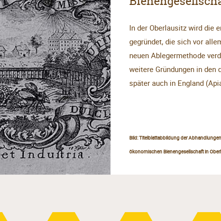
Bienengesellsch
In der Oberlausitz wird die 
gegründet, die sich vor alle
neuen Ablegermethode verdi
weitere Gründungen in den 
später auch in England (Apia
Bild: Titelblattabbildung der Abhandlunge
ökonomischen Bienengesellschaft in Ober