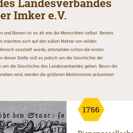
 des Landesverbandes
er Imker e.V.
und Bienen ist so alt wie die Menschheit selbst. Bereits
it machten sich auf den süßen Nektar von wilden
 Mensch sesshaft wurde, entstanden schon die ersten
 dieser Stelle soll es jedoch um die Geschichte der
em um die Geschichte des Landesverbandes gehen. Bevor die
rieben wird, werden die größeren Meilensteine präsentiert.
1766