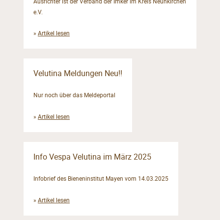
Ausrichter ist der Verband der Imker im Kreis Neunkirchen
e.V.
»
Artikel lesen
Velutina Meldungen Neu!!
Nur noch über das Meldeportal
»
Artikel lesen
Info Vespa Velutina im März 2025
Infobrief des Bieneninstitut Mayen vom 14.03.2025
»
Artikel lesen