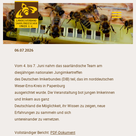
06.07.2026
Vom 4. bis 7. Juni nahm das saarländische Team am
diesjährigen nationalen Jungimkertreffen
des Deutschen Imkerbundes (DIB) teil, das im norddeutschen
Weser‑Ems‑Kreis in Papenburg
ausgerichtet wurde. Die Veranstaltung bot jungen Imkerinnen
und Imkern aus ganz
Deutschland die Möglichkeit, ihr Wissen zu zeigen, neue
Erfahrungen zu sammeln und sich
untereinander zu vernetzen.
Vollständiger Bericht:
PDF-Dokument