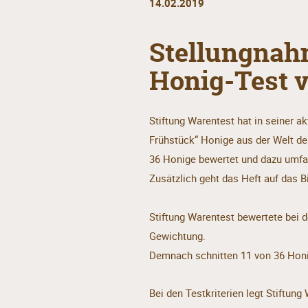
14.02.2019
Stellungnahm
Honig-Test v
Stiftung Warentest hat in seiner a
Frühstück“ Honige aus der Welt d
36 Honige bewertet und dazu umfan
Zusätzlich geht das Heft auf das 
Stiftung Warentest bewertete bei d
Gewichtung.
Demnach schnitten 11 von 36 Honig
Bei den Testkriterien legt Stiftun