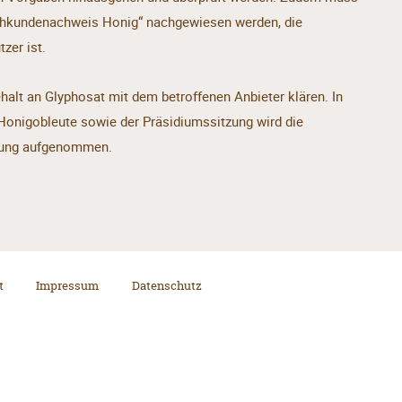
Fachkundenachweis Honig“ nachgewiesen werden, die
zer ist.
halt an Glyphosat mit dem betroffenen Anbieter klären. In
Honigobleute sowie der Präsidiumssitzung wird die
ldung aufgenommen.
t
Impressum
Datenschutz