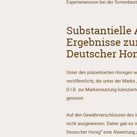
Expertenwissen bei der Sortenbes
Substantielle 
Ergebnisse zu
Deutscher Hon
Unter den präsentierten Honigen w
veröffentlicht, die unter der Mar
D.I.B. zur Markennutzung lizenzier
getestet.
Auf den Gewährverschlüssen des Im
nicht ausgewiesen. Daher gab es i
Deutscher Honig“ eine Abwertung z