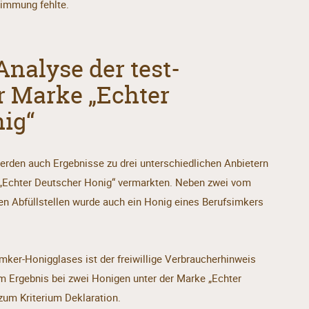
timmung fehlte.
Analyse der test-
r Marke „Echter
ig“
erden auch Ergebnisse zu drei unterschiedlichen Anbietern
ke „Echter Deutscher Honig“ vermarkten. Neben zwei vom
ten Abfüllstellen wurde auch ein Honig eines Berufsimkers
ker-Honigglases ist der freiwillige Verbraucherhinweis
m Ergebnis bei zwei Honigen unter der Marke „Echter
um Kriterium Deklaration.