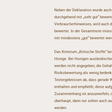
Neben der Deklaration wurde auch
durchgehend mit „sehr gut“ bewert
Verbraucherhinweises, wird auch d
bewertet. In der Gesamtnote müss
mit mindestens „gut“ bewertet wer
Das Kriterium „Kritische Stoffe“ b
Honige. Bei Honigen ausländischer 
werden nicht angegeben; die Gehal
Risikobewertung als wenig bedenkli
Testergebnissen ab, dass gerade W
enthalten und empfiehlt, diese auf
Zusammenhang ist anzuzweifeln, d
überhaupt, dann nur selten auch au
werden.