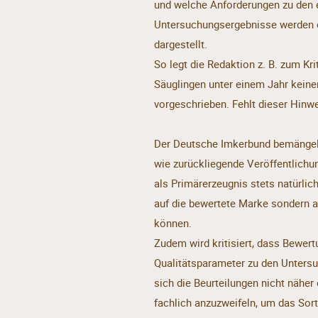
und welche Anforderungen zu den e
Untersuchungsergebnisse werden en
dargestellt.
So legt die Redaktion z. B. zum Kr
Säuglingen unter einem Jahr keinen
vorgeschrieben. Fehlt dieser Hinwe
Der Deutsche Imkerbund bemängelt
wie zurückliegende Veröffentlichu
als Primärerzeugnis stets natürlic
auf die bewertete Marke sondern 
können.
Zudem wird kritisiert, dass Bewert
Qualitätsparameter zu den Unters
sich die Beurteilungen nicht näher 
fachlich anzuzweifeln, um das So