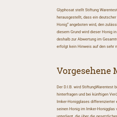
Glyphosat stellt Stiftung Warentes
herausgestellt, dass ein deutsche
Honig“ angeboten wird, den zuläss
diesem Grund wird dieser Honig in
deshalb zur Abwertung im Gesamtw
erfolgt kein Hinweis auf den sehr
Vorgesehene
Der D.I.B. wird StiftungWarentest b
hinterfragen und bei künftigen Ver
Imker-Honigglases differenzierter 
seinen Honig im Imker-Honigglas v
unterliegt, die über die gesetzli