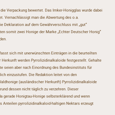
 die Verpackung bewertet. Das Imker-Honigglas wurde dabei
et. Vernachlässigt man die Abwertung des o.a.
ie Deklaration auf dem Gewährverschluss mit „gut“
ten somit zwei Honige der Marke „Echter Deutscher Honig“
den.
efasst sich mit unerwünschten Einträgen in die beurteilten
Herkunft werden Pyrrolizidinalkaloide festgestellt. Gehalte
te seien aber nach Einordnung des Bundesinstituts für
ch einzustufen. Die Redaktion leitet von den
aldhonige (ausländischer Herkunft) Pyrrolizidinalkaloide
grund dessen nicht täglich zu verzehren. Dieser
a gerade Honigtau-Honige selbsterklärend und wenn
s Anteilen pyrrolizidinalkaloid-haltigen Nektars erzeugt