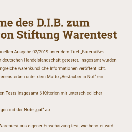
e des D.I.B. zum
on Stiftung Warentest
ktuellen Ausgabe 02/2019 unter dem Titel „Bittersüßes
er deutschen Handelslandschaft getestet. Insgesamt wurden
greiche warenkundliche Informationen veröffentlicht.
Bienensterben unter dem Motto „Bestäuber in Not“ ein.
en Tests insgesamt 6 Kriterien mit unterschiedlicher
en mit der Note „gut“ ab.
g Warentest aus eigener Einschätzung fest, wie benotet wird