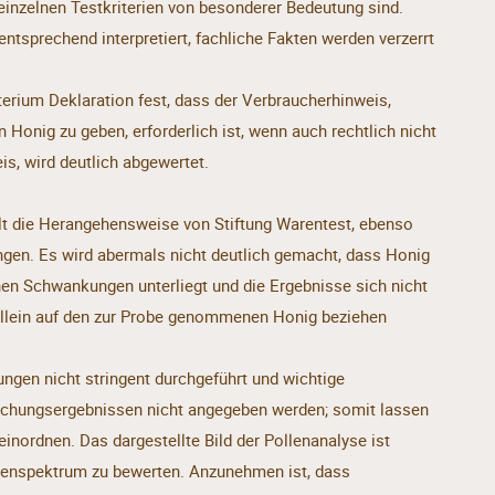
inzelnen Testkriterien von besonderer Bedeutung sind.
tsprechend interpretiert, fachliche Fakten werden verzerrt
iterium Deklaration fest, dass der Verbraucherhinweis,
 Honig zu geben, erforderlich ist, wenn auch rechtlich nicht
is, wird deutlich abgewertet.
 die Herangehensweise von Stiftung Warentest, ebenso
ngen. Es wird abermals nicht deutlich gemacht, dass Honig
hen Schwankungen unterliegt und die Ergebnisse sich nicht
allein auf den zur Probe genommenen Honig beziehen
ungen nicht stringent durchgeführt und wichtige
uchungsergebnissen nicht angegeben werden; somit lassen
einordnen. Das dargestellte Bild der Pollenanalyse ist
rtenspektrum zu bewerten. Anzunehmen ist, dass