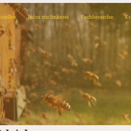
tuelles
Infos zur Imkerei
Fachbereiche
Kr