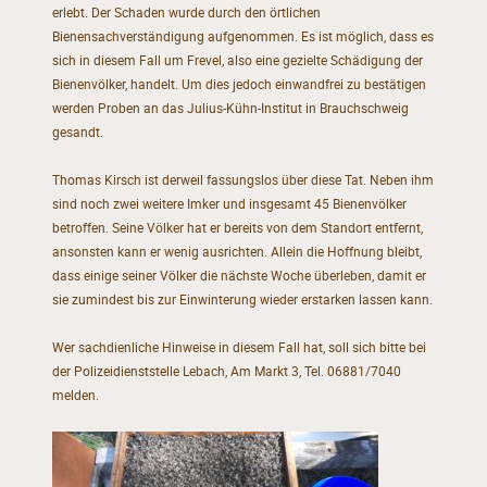
erlebt. Der Schaden wurde durch den örtlichen
Bienensachverständigung aufgenommen. Es ist möglich, dass es
sich in diesem Fall um Frevel, also eine gezielte Schädigung der
Bienenvölker, handelt. Um dies jedoch einwandfrei zu bestätigen
werden Proben an das Julius-Kühn-Institut in Brauchschweig
gesandt.
Thomas Kirsch ist derweil fassungslos über diese Tat. Neben ihm
sind noch zwei weitere Imker und insgesamt 45 Bienenvölker
betroffen. Seine Völker hat er bereits von dem Standort entfernt,
ansonsten kann er wenig ausrichten. Allein die Hoffnung bleibt,
dass einige seiner Völker die nächste Woche überleben, damit er
sie zumindest bis zur Einwinterung wieder erstarken lassen kann.
Wer sachdienliche Hinweise in diesem Fall hat, soll sich bitte bei
der Polizeidienststelle Lebach, Am Markt 3, Tel. 06881/7040
melden.