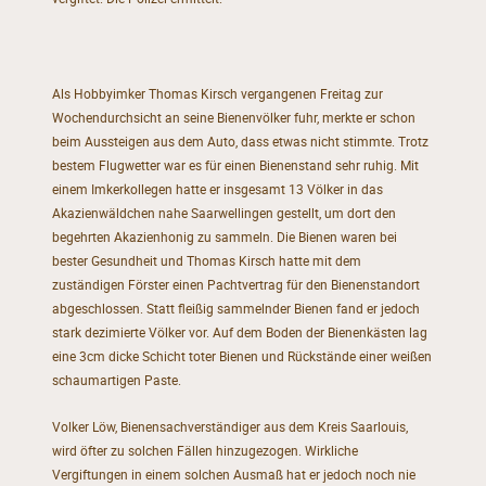
Als Hobbyimker Thomas Kirsch vergangenen Freitag zur
Wochendurchsicht an seine Bienenvölker fuhr, merkte er schon
beim Aussteigen aus dem Auto, dass etwas nicht stimmte. Trotz
bestem Flugwetter war es für einen Bienenstand sehr ruhig. Mit
einem Imkerkollegen hatte er insgesamt 13 Völker in das
Akazienwäldchen nahe Saarwellingen gestellt, um dort den
begehrten Akazienhonig zu sammeln. Die Bienen waren bei
bester Gesundheit und Thomas Kirsch hatte mit dem
zuständigen Förster einen Pachtvertrag für den Bienenstandort
abgeschlossen. Statt fleißig sammelnder Bienen fand er jedoch
stark dezimierte Völker vor. Auf dem Boden der Bienenkästen lag
eine 3cm dicke Schicht toter Bienen und Rückstände einer weißen
schaumartigen Paste.
Volker Löw, Bienensachverständiger aus dem Kreis Saarlouis,
wird öfter zu solchen Fällen hinzugezogen. Wirkliche
Vergiftungen in einem solchen Ausmaß hat er jedoch noch nie