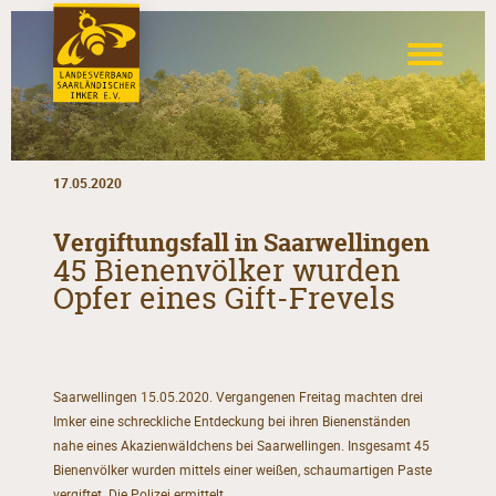
17.05.2020
Vergiftungsfall in Saarwellingen
45 Bienenvölker wurden
Opfer eines Gift-Frevels
Saarwellingen 15.05.2020. Vergangenen Freitag machten drei
Imker eine schreckliche Entdeckung bei ihren Bienenständen
nahe eines Akazienwäldchens bei Saarwellingen. Insgesamt 45
Bienenvölker wurden mittels einer weißen, schaumartigen Paste
vergiftet. Die Polizei ermittelt.