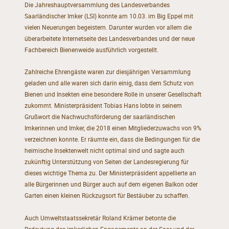
Die Jahreshauptversammlung des Landesverbandes
Saarländischer Imker (LSI) konnte am 10.03. im Big Eppel mit
vielen Neuerungen begeistern. Darunter wurden vor allem die
überarbeitete Internetseite des Landesverbandes und der neue
Fachbereich Bienenweide ausführlich vorgestellt.
Zahlreiche Ehrengäste waren zur diesjährigen Versammlung
geladen und alle waren sich darin einig, dass dem Schutz von
Bienen und Insekten eine besondere Rolle in unserer Gesellschaft
zukommt. Ministerpräsident Tobias Hans lobte in seinem
Grußwort die Nachwuchsförderung der saarländischen
Imkerinnen und Imker, die 2018 einen Mitgliederzuwachs von 9%
verzeichnen konnte. Er räumte ein, dass die Bedingungen für die
heimische Insektenwelt nicht optimal sind und sagte auch
zukünftig Unterstützung von Seiten der Landesregierung für
dieses wichtige Thema zu. Der Ministerpräsident appellierte an
alle Bürgerinnen und Bürger auch auf dem eigenen Balkon oder
Garten einen kleinen Rückzugsort für Bestäuber zu schaffen.
Auch Umweltstaatssekretär Roland Krämer betonte die