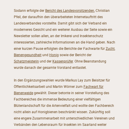
Sodann erfolgte der
Bericht des Landesvorsitzenden
, Christian
Pfeil, der daraufhin den überarbeiteten Internetauftritt des
Landesverbandes vorstellte. Damit gibt sich der Verband ein
moderneres Gesicht und ein weiterer Ausbau der Seite sowie ein
Newsletter sollen allen, an der Imkerei und Insektenschutz
interessierten, zahlreiche Informationen an die Hand geben. Nach
einer kurzen Pause erfolgten die Berichte der Fachwarte für
Zucht
,
Bienengesundheit
und
Honig
sowie der Bericht der
Schatzmeisterin
und der
Kassenprüfer
. Ohne Beanstandung
wurde danach der gesamte Vorstand entlastet.
In den Ergänzungswahlen wurde Markus Lay zum Beisitzer für
Öffentlichkeitsarbeit und Martin Wörner zum
Fachwart für
Bienenweide
gewählt. Dieser betonte in seiner Vorstellung des
Fachbereiches die immense Bedeutung einer vielfältigen
Blütenlandschaft für die Artenvielfalt und wollte den Fachbereich
nicht allein auf Honigbienen beschränkt wissen. Zukünftig soll
eine engere Zusammenarbeit mit unterschiedlichen Vereinen und
Verbänden den Lebensraum für Insekten im Saarland weiter