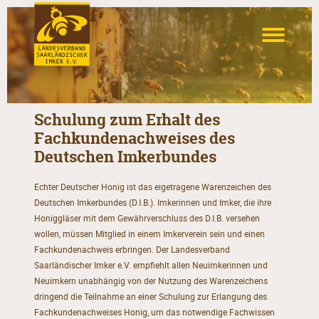
Schulung zum Erhalt des
Fachkundenachweises des
Deutschen Imkerbundes
Echter Deutscher Honig ist das eigetragene Warenzeichen des
Deutschen Imkerbundes (D.I.B.). Imkerinnen und Imker, die ihre
Honiggläser mit dem Gewährverschluss des D.I.B. versehen
wollen, müssen Mitglied in einem Imkerverein sein und einen
Fachkundenachweis erbringen. Der Landesverband
Saarländischer Imker e.V. empfiehlt allen Neuimkerinnen und
Neuimkern unabhängig von der Nutzung des Warenzeichens
dringend die Teilnahme an einer Schulung zur Erlangung des
Fachkundenachweises Honig, um das notwendige Fachwissen