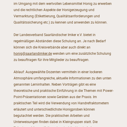
im Umgang mit dem wertvollen Lebensmittel Honig zu erwerben
und die rechtlichen Aspekte der Honigerzeugung und
Vermarktung (Etikettierung, Qualitätsanforderungen und
Qualitätssicherung etc.) zu kennen und anwenden zu können.
Der Landesverband Saarländischer Imker e.V. bietet in
regelmäßigen Abständen diese Schulung an. Je nach Bedarf
können sich die Kreisverbände aber auch direkt an
honig@saarlandimker.de
wenden um eine zusätzliche Schulung
zu beauftragen für ihre Mitglieder zu beauftragen.
Ablauf: Ausgewählte Dozenten vermitteln in einer lockeren
Atmosphäre umfangreiche, aktuelle Informationen zu den unten
genannten Lerninhalten. Neben Vorträgen gibt es eine
theoretische und praktische Einführung in die Themen mit Power-
Point-Präsentationen sowie Geräten aus der Praxis. Im
praktischen Teil wird die Verwendung von Handrefraktometern
erläutert und unterschiedlichste Honigproben können
begutachtet werden. Die praktischen Arbeiten und
Unterweisungen finden dabei in Kleingruppen statt. Die