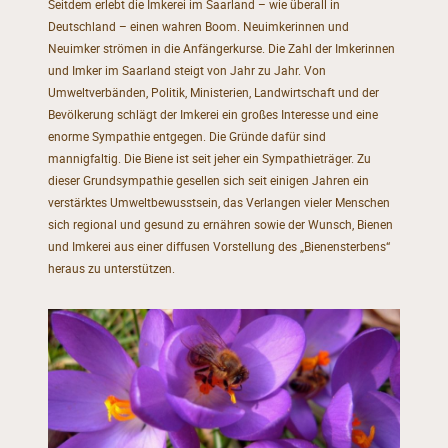
Seitdem erlebt die Imkerei im Saarland – wie überall in
Deutschland – einen wahren Boom. Neuimkerinnen und
Neuimker strömen in die Anfängerkurse. Die Zahl der Imkerinnen
und Imker im Saarland steigt von Jahr zu Jahr. Von
Umweltverbänden, Politik, Ministerien, Landwirtschaft und der
Bevölkerung schlägt der Imkerei ein großes Interesse und eine
enorme Sympathie entgegen. Die Gründe dafür sind
mannigfaltig. Die Biene ist seit jeher ein Sympathieträger. Zu
dieser Grundsympathie gesellen sich seit einigen Jahren ein
verstärktes Umweltbewusstsein, das Verlangen vieler Menschen
sich regional und gesund zu ernähren sowie der Wunsch, Bienen
und Imkerei aus einer diffusen Vorstellung des „Bienensterbens“
heraus zu unterstützen.