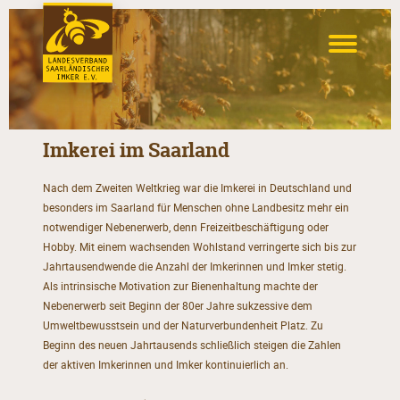
Imkerei im Saarland
Nach dem Zweiten Weltkrieg war die Imkerei in Deutschland und
besonders im Saarland für Menschen ohne Landbesitz mehr ein
notwendiger Nebenerwerb, denn Freizeitbeschäftigung oder
Hobby. Mit einem wachsenden Wohlstand verringerte sich bis zur
Jahrtausendwende die Anzahl der Imkerinnen und Imker stetig.
Als intrinsische Motivation zur Bienenhaltung machte der
Nebenerwerb seit Beginn der 80er Jahre sukzessive dem
Umweltbewusstsein und der Naturverbundenheit Platz. Zu
Beginn des neuen Jahrtausends schließlich steigen die Zahlen
der aktiven Imkerinnen und Imker kontinuierlich an.