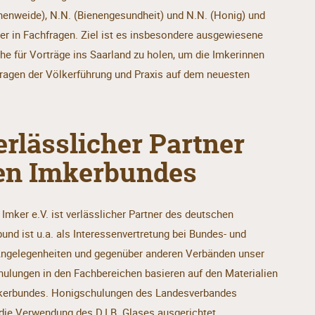
enenweide), N.N. (Bienengesundheit) und N.N. (Honig) und
der in Fachfragen. Ziel ist es insbesondere ausgewiesene
he für Vorträge ins Saarland zu holen, um die Imkerinnen
Fragen der Völkerführung und Praxis auf dem neuesten
erlässlicher Partner
en Imkerbundes
mker e.V. ist verlässlicher Partner des deutschen
nd ist u.a. als Interessenvertretung bei Bundes- und
Angelegenheiten und gegenüber anderen Verbänden unser
hulungen in den Fachbereichen basieren auf den Materialien
kerbundes. Honigschulungen des Landesverbandes
 die Verwendung des D.I.B. Glases ausgerichtet.