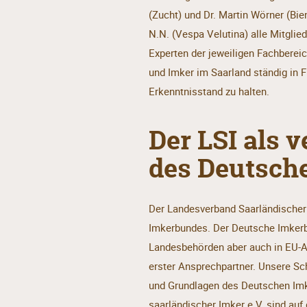
(Zucht) und Dr. Martin Wörner (Bi
N.N. (Vespa Velutina) alle Mitglie
Experten der jeweiligen Fachbereic
und Imker im Saarland ständig in 
Erkenntnisstand zu halten.
Der LSI als v
des Deutsch
Der Landesverband Saarländischer I
Imkerbundes. Der Deutsche Imkerbu
Landesbehörden aber auch in EU-
erster Ansprechpartner. Unsere Sc
und Grundlagen des Deutschen Im
saarländischer Imker e.V. sind auf