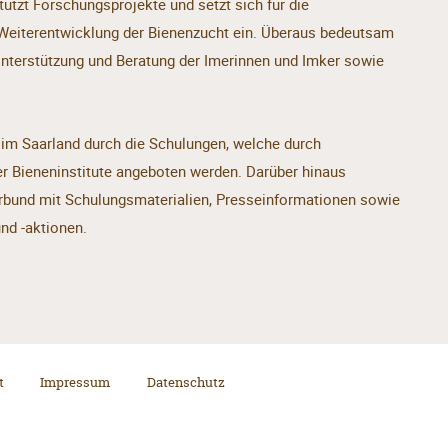
stützt Forschungsprojekte und setzt sich für die
 Weiterentwicklung der Bienenzucht ein. Überaus bedeutsam
er Unterstützung und Beratung der Imerinnen und Imker sowie
t im Saarland durch die Schulungen, welche durch
er Bieneninstitute angeboten werden. Darüber hinaus
erbund mit Schulungsmaterialien, Presseinformationen sowie
nd -aktionen.
t
Impressum
Datenschutz