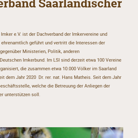
erband Saarländischer
Imker e.V. ist der Dachverband der Imkervereine und
ehrenamtlich geführt und vertritt die Interessen der
egenüber Ministerien, Politik, anderen
eutschen Imkerbund. Im LSI sind derzeit etwa 100 Vereine
ganisiert, die zusammen etwa 10.000 Völker im Saarland
eit dem Jahr 2020 Dr. rer. nat. Hans Matheis. Seit dem Jahr
eschäftsstelle, welche die Betreuung der Anliegen der
r unterstützen soll.