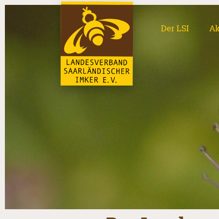
Der LSI
Ak