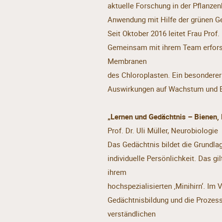
aktuelle Forschung in der Pflanzen
Anwendung mit Hilfe der grünen Ge
Seit Oktober 2016 leitet Frau Prof.
Gemeinsam mit ihrem Team erforsc
Membranen
des Chloroplasten. Ein besonderer
Auswirkungen auf Wachstum und En
„Lernen und Gedächtnis – Bienen,
Prof. Dr. Uli Müller, Neurobiologie
Das Gedächtnis bildet die Grundla
individuelle Persönlichkeit. Das g
ihrem
hochspezialisierten ‚Minihirn‘. Im 
Gedächtnisbildung und die Prozes
verständlichen