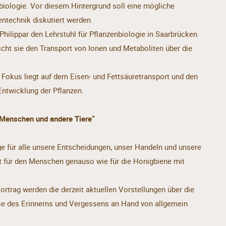
biologie. Vor diesem Hintergrund soll eine mögliche
ntechnik diskutiert werden.
 Philippar den Lehrstuhl für Pflanzenbiologie in Saarbrücken.
ht sie den Transport von Ionen und Metaboliten über die
 Fokus liegt auf dem Eisen- und Fettsäuretransport und den
twicklung der Pflanzen.
 Menschen und andere Tiere“
ge für alle unsere Entscheidungen, unser Handeln und unsere
ilt für den Menschen genauso wie für die Honigbiene mit
Vortrag werden die derzeit aktuellen Vorstellungen über die
se des Erinnerns und Vergessens an Hand von allgemein