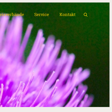
eisverbände
Service
Kontakt