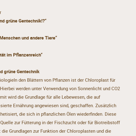
r
und grüne Gentechnik!?“
 Menschen und andere Tiere“
ät im Pflanzenreich“
nd grüne Gentechnik
biologieIn den Blättern von Pflanzen ist der Chloroplast für
. Hierbei werden unter Verwendung von Sonnenlicht und CO2
mit wird die Grundlage für alle Lebewesen, die auf
asierte Ernährung angewiesen sind, geschaffen. Zusätzlich
etisiert, die sich in pflanzlichen Ölen wiederfinden. Diese
uelle zur Fütterung in der Fischzucht oder für Biotreibstoff
t die Grundlagen zur Funktion der Chloroplasten und die