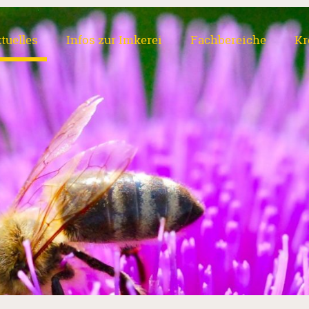
tuelles
Infos zur Imkerei
Fachbereiche
Kr