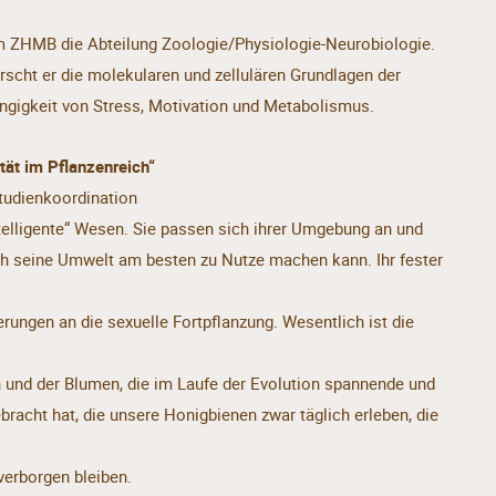
 im ZHMB die Abteilung Zoologie/Physiologie-Neurobiologie.
cht er die molekularen und zellulären Grundlagen der
ngigkeit von Stress, Motivation und Metabolismus.
ät im Pflanzenreich“
Studienkoordination
ntelligente“ Wesen. Sie passen sich ihrer Umgebung an und
ch seine Umwelt am besten zu Nutze machen kann. Ihr fester
rungen an die sexuelle Fortpflanzung. Wesentlich ist die
n und der Blumen, die im Laufe der Evolution spannende und
racht hat, die unsere Honigbienen zwar täglich erleben, die
erborgen bleiben.