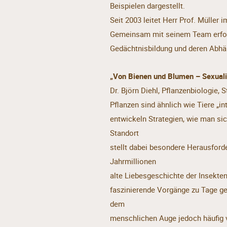
Beispielen dargestellt.
Seit 2003 leitet Herr Prof. Müller
Gemeinsam mit seinem Team erfors
Gedächtnisbildung und deren Abhä
„Von Bienen und Blumen – Sexualit
Dr. Björn Diehl, Pflanzenbiologie, 
Pflanzen sind ähnlich wie Tiere „i
entwickeln Strategien, wie man si
Standort
stellt dabei besondere Herausforde
Jahrmillionen
alte Liebesgeschichte der Insekte
faszinierende Vorgänge zu Tage geb
dem
menschlichen Auge jedoch häufig v