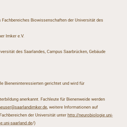
s Fachbereiches Biowissenschaften der Universität des
er Imker e.V.
niversität des Saarlandes, Campus Saarbrücken, Gebäude
le Bieneninteressierten gerichtet und wird für
erbildung anerkannt. Fachleute für Bienenweide werden
euser@saarlandimker.de
, weitere Informationen auf
Fachbereichen der Universität unter
http://neurobiologie.uni-
ie.uni-saarland.de
/)