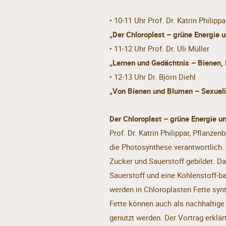
• 10-11 Uhr Prof. Dr. Katrin Philippa
„Der Chloroplast – grüne Energie 
• 11-12 Uhr Prof. Dr. Uli Müller
„Lernen und Gedächtnis – Bienen,
• 12-13 Uhr Dr. Björn Diehl
„Von Bienen und Blumen – Sexualit
Der Chloroplast – grüne Energie u
Prof. Dr. Katrin Philippar, Pflanzen
die Photosynthese verantwortlich
Zucker und Sauerstoff gebildet. Da
Sauerstoff und eine Kohlenstoff-b
werden in Chloroplasten Fette synth
Fette können auch als nachhaltige Q
genutzt werden. Der Vortrag erklär