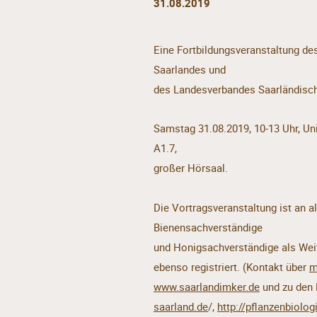
31.08.2019
Eine Fortbildungsveranstaltung de
Saarlandes und
des Landesverbandes Saarländisch
Samstag 31.08.2019, 10-13 Uhr, U
A1.7,
großer Hörsaal.
Die Vortragsveranstaltung ist an al
Bienensachverständige
und Honigsachverständige als Weit
ebenso registriert. (Kontakt über
m
www.saarlandimker.de
und zu den 
saarland.de
/,
http://pflanzenbiolog