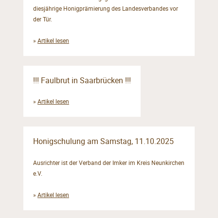
diesjährige Honigprämierung des Landesverbandes vor
der Tür.
»
Artikel lesen
!!! Faulbrut in Saarbrücken !!!
»
Artikel lesen
Honigschulung am Samstag, 11.10.2025
Ausrichter ist der Verband der Imker im Kreis Neunkirchen
e.V.
»
Artikel lesen