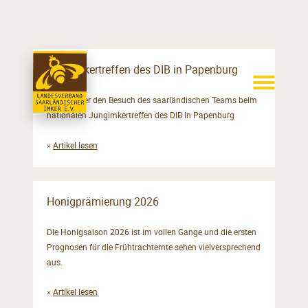
Jungimkertreffen des DIB in Papenburg
Bericht über den Besuch des saarländischen Teams beim
nationalen Jungimkertreffen des DIB in Papenburg
»
Artikel lesen
Honigprämierung 2026
Die Honigsaison 2026 ist im vollen Gange und die ersten
Prognosen für die Frühtrachternte sehen vielversprechend
aus.
»
Artikel lesen