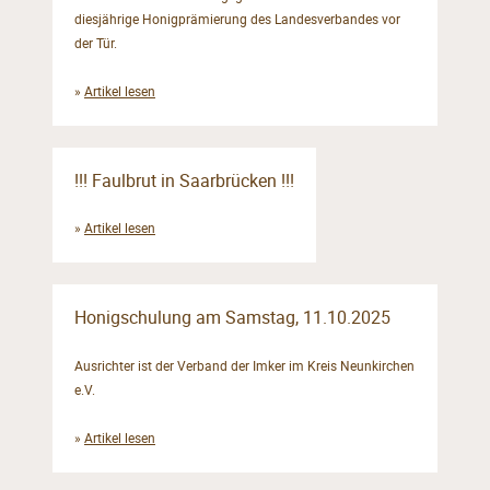
diesjährige Honigprämierung des Landesverbandes vor
der Tür.
»
Artikel lesen
!!! Faulbrut in Saarbrücken !!!
»
Artikel lesen
Honigschulung am Samstag, 11.10.2025
Ausrichter ist der Verband der Imker im Kreis Neunkirchen
e.V.
»
Artikel lesen