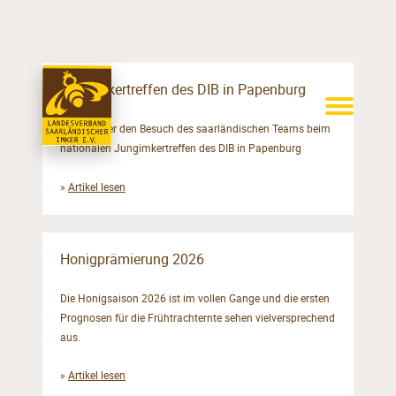
Jungimkertreffen des DIB in Papenburg
Bericht über den Besuch des saarländischen Teams beim
nationalen Jungimkertreffen des DIB in Papenburg
»
Artikel lesen
Honigprämierung 2026
Die Honigsaison 2026 ist im vollen Gange und die ersten
Prognosen für die Frühtrachternte sehen vielversprechend
aus.
»
Artikel lesen