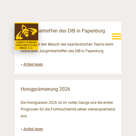
Jungimkertreffen des DIB in Papenburg
Bericht über den Besuch des saarländischen Teams beim
nationalen Jungimkertreffen des DIB in Papenburg
»
Artikel lesen
Honigprämierung 2026
Die Honigsaison 2026 ist im vollen Gange und die ersten
Prognosen für die Frühtrachternte sehen vielversprechend
aus.
»
Artikel lesen