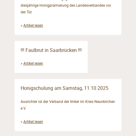
diesjährige Honigprämierung des Landesverbandes vor
der Tür.
»
Artikel lesen
!!! Faulbrut in Saarbrücken !!!
»
Artikel lesen
Honigschulung am Samstag, 11.10.2025
Ausrichter ist der Verband der Imker im Kreis Neunkirchen
e.V.
»
Artikel lesen