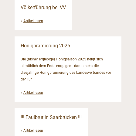
Völkerführung bei VV
»
Artikel lesen
Honigprämierung 2025
Die (bisher ergiebige) Honigsaison 2025 neigt sich
allmählich dem Ende entgegen - damit steht die
diesjährige Honigprämierung des Landesverbandes vor
der Tür.
»
Artikel lesen
!!! Faulbrut in Saarbrücken !!!
»
Artikel lesen