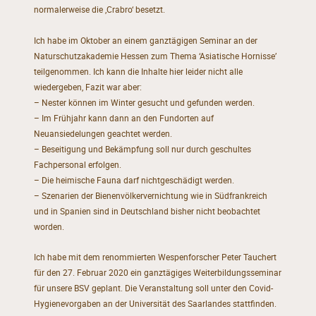
normalerweise die ‚Crabro‘ besetzt.
Ich habe im Oktober an einem ganztägigen Seminar an der
Naturschutzakademie Hessen zum Thema ‘Asiatische Hornisse’
teilgenommen. Ich kann die Inhalte hier leider nicht alle
wiedergeben, Fazit war aber:
– Nester können im Winter gesucht und gefunden werden.
– Im Frühjahr kann dann an den Fundorten auf
Neuansiedelungen geachtet werden.
– Beseitigung und Bekämpfung soll nur durch geschultes
Fachpersonal erfolgen.
– Die heimische Fauna darf nichtgeschädigt werden.
– Szenarien der Bienenvölkervernichtung wie in Südfrankreich
und in Spanien sind in Deutschland bisher nicht beobachtet
worden.
Ich habe mit dem renommierten Wespenforscher Peter Tauchert
für den 27. Februar 2020 ein ganztägiges Weiterbildungsseminar
für unsere BSV geplant. Die Veranstaltung soll unter den Covid-
Hygienevorgaben an der Universität des Saarlandes stattfinden.