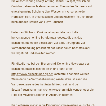
Die Ausschreibung erfolgt Anfang Januar. So spät, weil ich die
Covidvorgaben noch abwarten muss. Thema des Seminars soll
eine allgemeine Schulung über Wespen mit Ansprache der
Hornissen sein. In theoretischem und praktischem Teil. Ich freue
mich auf den Besuch von Herrn Tauchert.
Unter das Stichwort Covidregelungen fallen auch die
hervorragenden online Schulungsangebote, die uns das
Bieneninstitut Mayen dieses Jahr zur Einfütterung und zur
Varroabehandlung präsentiert hat. Diese sollen nächstes Jahr
weitergeführt und erweitert werden.
Für die, die neu bei den Bienen sind: Der online Newsletter des
Bieneninstitutes ist sehr hilfreich und kann unter
https://www.bienenkunde.rlp.de/
kostenfrei abonniert werden.
Wenn dann die Varroabehandlung wieder dran ist, kann die
Varroawetterseite des Institutes hilfreich sein und bei
Spezialfragen kann man sich entweder an mich wenden oder die
Hilfe der Mayener Experten in Anspruch nehmen.
Bis die Bienen wieder in die Produktionsphase gehen wünsche ich