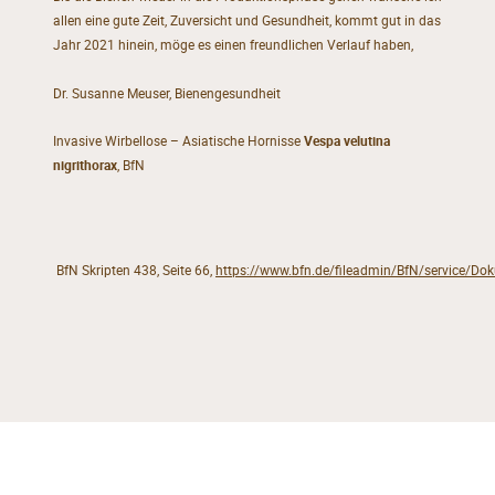
allen eine gute Zeit, Zuversicht und Gesundheit, kommt gut in das
Jahr 2021 hinein, möge es einen freundlichen Verlauf haben,
Dr. Susanne Meuser, Bienengesundheit
Invasive Wirbellose – Asiatische Hornisse
Vespa velutina
nigrithorax
, BfN
BfN Skripten 438, Seite 66,
https://www.bfn.de/fileadmin/BfN/service/Dok