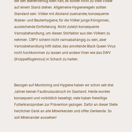
der den Bienenverflug klein hält, es sollten nicht zu viele Völker
auf einem Stand stehen. Allgemeine Hygieneregeln sollten
Standard sein: Völker mit Abstand zueinander, konsequente
Waben- und Beutenhygiene, für die Völker junge Königinnen,
ausreichende Einfütterung. Nicht zuletzt konsequente
Varroabehandlung, um diesen Störfaktor aus den Völkern zu
nehmen. CBPV scheint nicht varroabahängig zu sein, aber
Varroabehandlung hilft dabei, das anrollende Black Queen Virus
nicht hochkommen zu lassen und andere Viren wie das DWV
(Krüppelflügelvirus) in Schach zu halten.
Bezogen auf Monitoring und Hygiene haben wir schon seit drei
Jahren keinen Faulbrutausbruch im Saarland. Herde wurden
konsequent und vorbildlich beseitigt, viele haben freiwillige
Futterkranzproben zur Prävention gezogen. Dafür an dieser Stelle
herzlichen Dank an alle Mitwirkenden und offen Denkende. So
soll Miteinander aussehen!