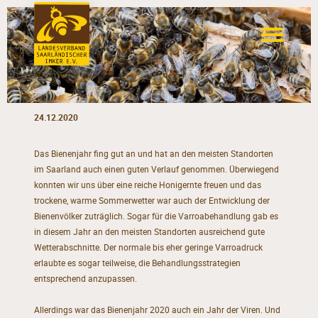
24.12.2020
Das Bienenjahr fing gut an und hat an den meisten Standorten
im Saarland auch einen guten Verlauf genommen. Überwiegend
konnten wir uns über eine reiche Honigernte freuen und das
trockene, warme Sommerwetter war auch der Entwicklung der
Bienenvölker zuträglich. Sogar für die Varroabehandlung gab es
in diesem Jahr an den meisten Standorten ausreichend gute
Wetterabschnitte. Der normale bis eher geringe Varroadruck
erlaubte es sogar teilweise, die Behandlungsstrategien
entsprechend anzupassen.
Allerdings war das Bienenjahr 2020 auch ein Jahr der Viren. Und