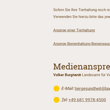
Sofern Sie Ihre Tierhaltung noch n
Verwenden Sie hierzu bitte das je
Anzeige einer Tierhaltung
Anzeige Bienenhaltung Bienenseu
Medienanspre
Volker Burghardt
Landesamt für Ve
E-Mail:
tiergesundheit@lav
Tel
:
+49 681 9978-4500