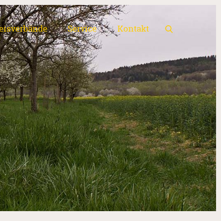
eisverbände
Service
Kontakt