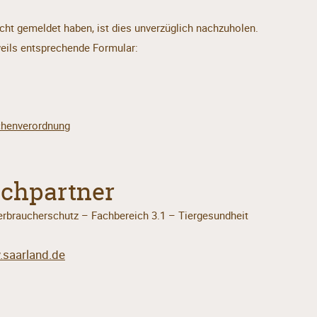
icht gemeldet haben, ist dies unverzüglich nachzuholen.
weils entsprechende Formular:
chenverordnung
chpartner
rbraucherschutz – Fachbereich 3.1 – Tiergesundheit
.saarland.de