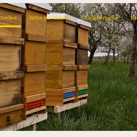
tuelles
Infos zur Imkerei
Fachbereiche
Kr