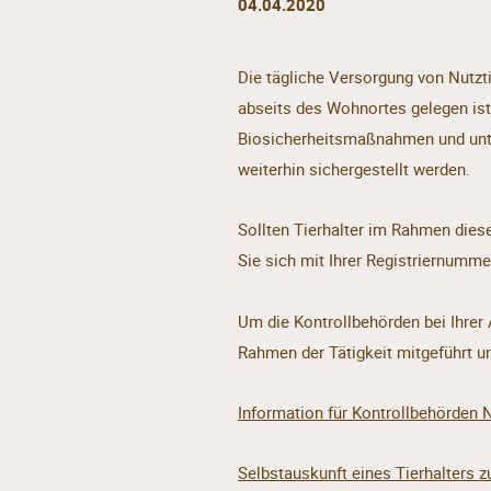
04.04.2020
Die tägliche Versorgung von Nutzti
abseits des Wohnortes gelegen ist
Biosicherheitsmaßnahmen und unt
weiterhin sichergestellt werden.
Sollten Tierhalter im Rahmen dies
Sie sich mit Ihrer Registriernumm
Um die Kontrollbehörden bei Ihrer 
Rahmen der Tätigkeit mitgeführt un
Information für Kontrollbehörden N
Selbstauskunft eines Tierhalters z