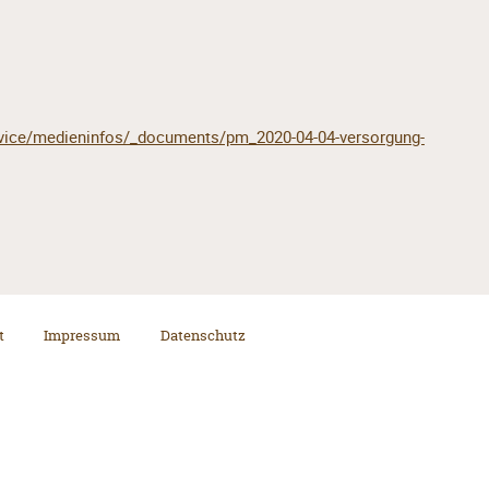
rvice/medieninfos/_documents/pm_2020-04-04-versorgung-
t
Impressum
Datenschutz