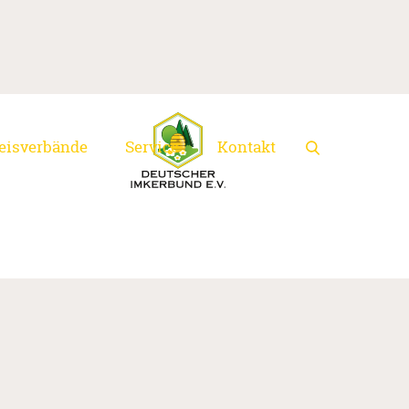
eisverbände
Service
Kontakt