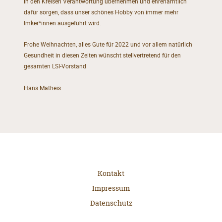
in den Kreisen Verantwortung übernehmen und ehrenamtlich
dafür sorgen, dass unser schönes Hobby von immer mehr
Imker*innen ausgeführt wird.
Frohe Weihnachten, alles Gute für 2022 und vor allem natürlich
Gesundheit in diesen Zeiten wünscht stellvertretend für den
gesamten LSI-Vorstand
Hans Matheis
Kontakt
Impressum
Datenschutz