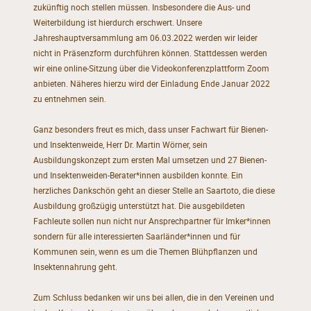
zukünftig noch stellen müssen. Insbesondere die Aus- und
Weiterbildung ist hierdurch erschwert. Unsere
Jahreshauptversammlung am 06.03.2022 werden wir leider
nicht in Präsenzform durchführen können. Stattdessen werden
wir eine online-Sitzung über die Videokonferenzplattform Zoom
anbieten. Näheres hierzu wird der Einladung Ende Januar 2022
zu entnehmen sein.
Ganz besonders freut es mich, dass unser Fachwart für Bienen-
und Insektenweide, Herr Dr. Martin Wörner, sein
Ausbildungskonzept zum ersten Mal umsetzen und 27 Bienen-
und Insektenweiden-Berater*innen ausbilden konnte. Ein
herzliches Dankschön geht an dieser Stelle an Saartoto, die diese
Ausbildung großzügig unterstützt hat. Die ausgebildeten
Fachleute sollen nun nicht nur Ansprechpartner für Imker*innen
sondern für alle interessierten Saarländer*innen und für
Kommunen sein, wenn es um die Themen Blühpflanzen und
Insektennahrung geht.
Zum Schluss bedanken wir uns bei allen, die in den Vereinen und