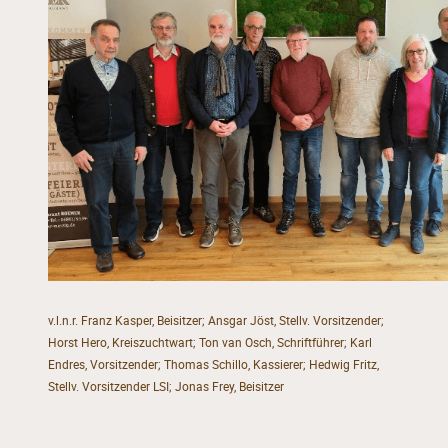
v.l.n.r. Franz Kasper, Beisitzer; Ansgar Jöst, Stellv. Vorsitzender;
Horst Hero, Kreiszuchtwart; Ton van Osch, Schriftführer; Karl
Endres, Vorsitzender; Thomas Schillo, Kassierer; Hedwig Fritz,
Stellv. Vorsitzender LSI; Jonas Frey, Beisitzer