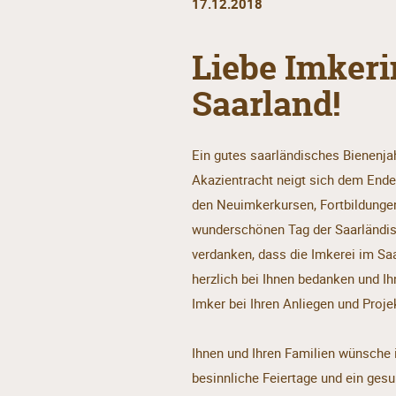
17.12.2018
Liebe Imker
Saarland!
Ein gutes saarländisches Bienenja
Akazientracht neigt sich dem Ende
den Neuimkerkursen, Fortbildungen
wunderschönen Tag der Saarländisc
verdanken, dass die Imkerei im Sa
herzlich bei Ihnen bedanken und I
Imker bei Ihren Anliegen und Proje
Ihnen und Ihren Familien wünsche
besinnliche Feiertage und ein ges