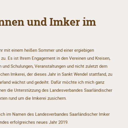
innen und Imker im
hr mit einem heißen Sommer und einer ergiebigen
 zu. Es ist Ihrem Engagement in den Vereinen und Kreisen,
 und Schulungen, Veranstaltungen und nicht zuletzt dem
hen Imkerei, der dieses Jahr in Sankt Wendel stattfand, zu
arland wächst und gedeiht. Dafür möchte ich mich ganz
hnen die Unterstützung des Landesverbandes Saarländischer
kten rund um die Imkerei zusichern.
 ich im Namen des Landesverbandes Saarländischer Imker
undes erfolgreiches neues Jahr 2019.