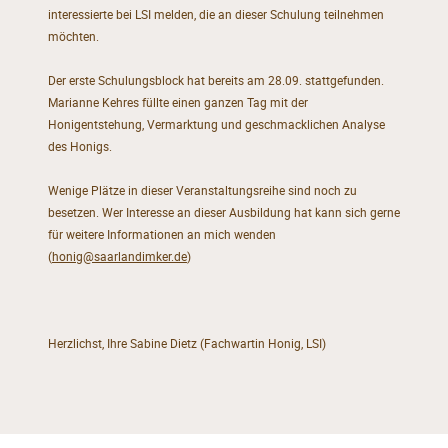
interessierte bei LSI melden, die an dieser Schulung teilnehmen
möchten.
Der erste Schulungsblock hat bereits am 28.09. stattgefunden.
Marianne Kehres füllte einen ganzen Tag mit der
Honigentstehung, Vermarktung und geschmacklichen Analyse
des Honigs.
Wenige Plätze in dieser Veranstaltungsreihe sind noch zu
besetzen. Wer Interesse an dieser Ausbildung hat kann sich gerne
für weitere Informationen an mich wenden
(
honig@saarlandimker.de
)
Herzlichst, Ihre Sabine Dietz (Fachwartin Honig, LSI)