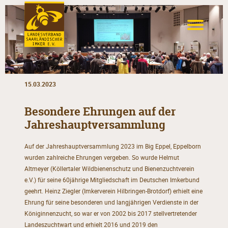
15.03.2023
Besondere Ehrungen auf der
Jahreshauptversammlung
Auf der Jahreshauptversammlung 2023 im Big Eppel, Eppelborn
wurden zahlreiche Ehrungen vergeben. So wurde Helmut
Altmeyer (Köllertaler Wildbienenschutz und Bienenzuchtverein
e.V.) für seine 60jährige Mitgliedschaft im Deutschen Imkerbund
geehrt. Heinz Ziegler (Imkerverein Hilbringen-Brotdorf) erhielt eine
Ehrung für seine besonderen und langjährigen Verdienste in der
Königinnenzucht, so war er von 2002 bis 2017 stellvertretender
Landeszuchtwart und erhielt 2016 und 2019 den