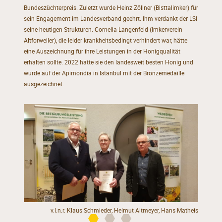
Bundeszüchterpreis. Zuletzt wurde Heinz Zöllner (Bisttalimker) für
sein Engagement im Landesverband geehrt. Ihm verdankt der LSI
seine heutigen Strukturen. Cornelia Langenfeld (Imkerverein
Altforweiler), die leider krankheitsbedingt verhindert war, hätte
eine Auszeichnung für ihre Leistungen in der Honigqualität
erhalten sollte. 2022 hatte sie den landesweit besten Honig und
wurde auf der Apimondia in Istanbul mit der Bronzemedaille
ausgezeichnet.
v.l.n.r. Klaus Schmieder, Helmut Altmeyer, Hans Matheis