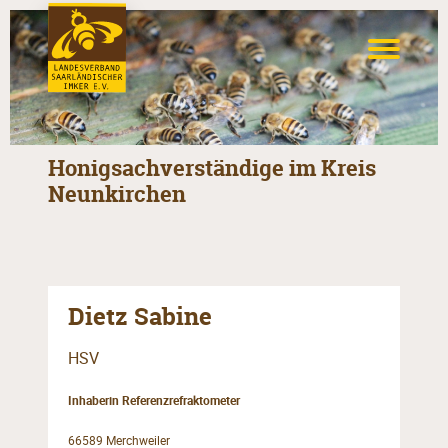
Honigsachverständige im Kreis
Neunkirchen
Dietz Sabine
HSV
Inhaberin Referenzrefraktometer
66589 Merchweiler