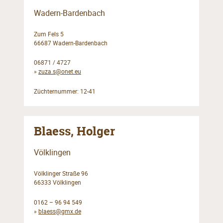
Wadern-Bardenbach
Zum Fels 5
66687 Wadern-Bardenbach
06871 / 4727
»
zuza.s@onet.eu
Züchternummer: 12-41
Blaess, Holger
Völklingen
Völklinger Straße 96
66333 Völklingen
0162 – 96 94 549
»
blaess@gmx.de