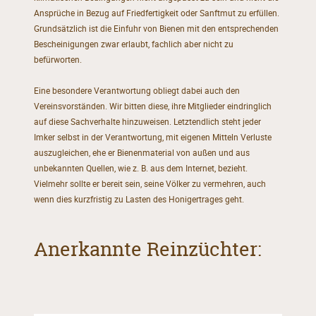
Ansprüche in Bezug auf Friedfertigkeit oder Sanftmut zu erfüllen.
Grundsätzlich ist die Einfuhr von Bienen mit den entsprechenden
Bescheinigungen zwar erlaubt, fachlich aber nicht zu
befürworten.
Eine besondere Verantwortung obliegt dabei auch den
Vereinsvorständen. Wir bitten diese, ihre Mitglieder eindringlich
auf diese Sachverhalte hinzuweisen. Letztendlich steht jeder
Imker selbst in der Verantwortung, mit eigenen Mitteln Verluste
auszugleichen, ehe er Bienenmaterial von außen und aus
unbekannten Quellen, wie z. B. aus dem Internet, bezieht.
Vielmehr sollte er bereit sein, seine Völker zu vermehren, auch
wenn dies kurzfristig zu Lasten des Honigertrages geht.
Anerkannte Reinzüchter: