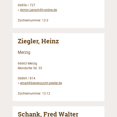
06856 / 727
»
Armin.Lensch@t-online.de
Züchternummer: 12-3
Ziegler, Heinz
Merzig
66663 Merzig
Mondorfer Str. 35
06869 / 814
»
email@bienenzucht-ziegler.de
Züchternummer: 12-12
Schank, Fred Walter