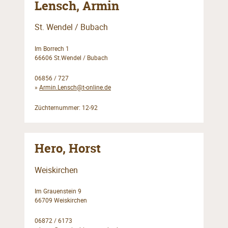
Lensch, Armin
St. Wendel / Bubach
Im Borrech 1
66606 St.Wendel / Bubach
06856 / 727
»
Armin.Lensch@t-online.de
Züchternummer: 12-92
Hero, Horst
Weiskirchen
Im Grauenstein 9
66709 Weiskirchen
06872 / 6173