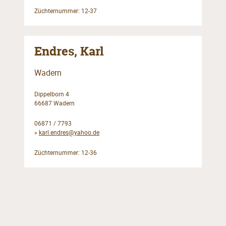
Züchternummer: 12-37
Endres, Karl
Wadern
Dippelborn 4
66687 Wadern
06871 / 7793
»
karl.endres@yahoo.de
Züchternummer: 12-36