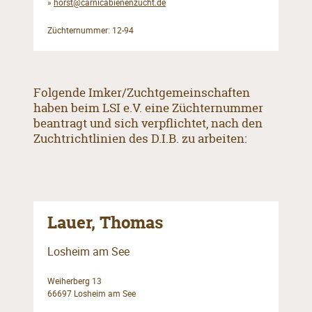
»
horst@carnicabienenzucht.de
Züchternummer: 12-94
Folgende Imker/Zuchtgemeinschaften
haben beim LSI e.V. eine Züchternummer
beantragt und sich verpflichtet, nach den
Zuchtrichtlinien des D.I.B. zu arbeiten:
Lauer, Thomas
Losheim am See
Weiherberg 13
66697 Losheim am See