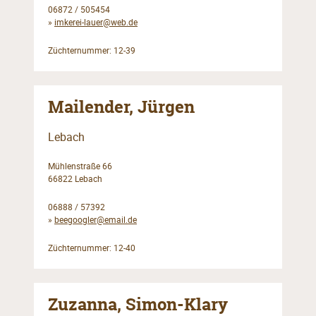
06872 / 505454
»
imkerei-lauer@web.de
Züchternummer: 12-39
Mailender, Jürgen
Lebach
Mühlenstraße 66
66822 Lebach
06888 / 57392
»
beegoogler@email.de
Züchternummer: 12-40
Zuzanna, Simon-Klary