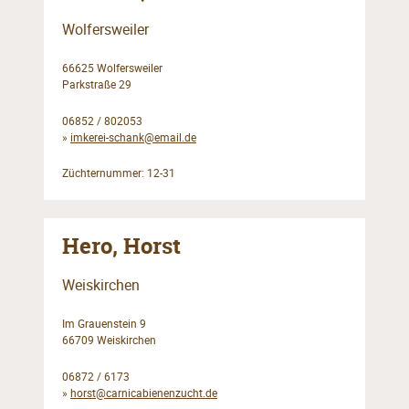
Wolfersweiler
66625 Wolfersweiler
Parkstraße 29
06852 / 802053
»
imkerei-schank@email.de
Züchternummer: 12-31
Hero, Horst
Weiskirchen
Im Grauenstein 9
66709 Weiskirchen
06872 / 6173
»
horst@carnicabienenzucht.de