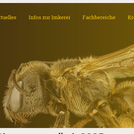
tuelles
Infos zur Imkerei
Fachbereiche
Kr