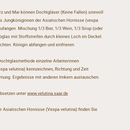
rz und Mai können Dochtgläser (Keine Fallen) sinnvoll
ts Jungköniginnen der Asiatischen Hornisse (vespa
zufangen. Mischung 1/3 Bier, 1/3 Wein, 1/3 Sirup (oder
glas mit Stoffstreifen durch kleines Loch im Deckel.
hten. Königin abfangen und einfrieren.
 Dochtglasmethode einzelne Arbeiterinnen
spa velutina) kennzeichnen, Richtung und Zeit
mung. Ergebnisse mit anderen Imkern austauschen.
bsetzen unter
www.velutina.saar.de
r Asiatischen Hornisse (Vespa velutina) finden Sie