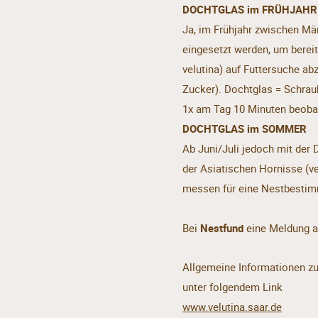
DOCHTGLAS im FRÜHJAHR
Ja, im Frühjahr zwischen Mä
eingesetzt werden, um berei
velutina) auf Futtersuche ab
Zucker). Dochtglas = Schraub
1x am Tag 10 Minuten beobac
DOCHTGLAS im SOMMER
Ab Juni/Juli jedoch mit der
der Asiatischen Hornisse (ve
messen für eine Nestbestim
Bei
Nestfund
eine Meldung a
Allgemeine Informationen zu
unter folgendem Link
www.velutina.saar.de