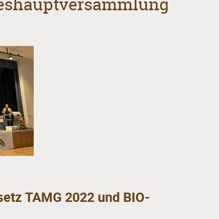
reshauptversammlung
esetz TAMG 2022 und BIO-