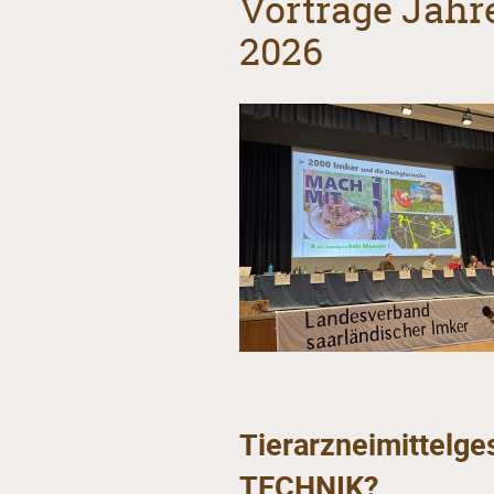
Vorträge Jah
2026
Tierarzneimittelg
TECHNIK?