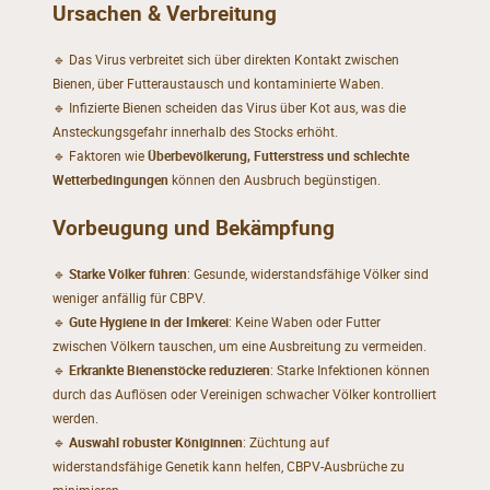
Ursachen & Verbreitung
🔹 Das Virus verbreitet sich über direkten Kontakt zwischen
Bienen, über Futteraustausch und kontaminierte Waben.
🔹 Infizierte Bienen scheiden das Virus über Kot aus, was die
Ansteckungsgefahr innerhalb des Stocks erhöht.
🔹 Faktoren wie
Überbevölkerung, Futterstress und schlechte
Wetterbedingungen
können den Ausbruch begünstigen.
Vorbeugung und Bekämpfung
🔹
Starke Völker führen
: Gesunde, widerstandsfähige Völker sind
weniger anfällig für CBPV.
🔹
Gute Hygiene in der Imkerei
: Keine Waben oder Futter
zwischen Völkern tauschen, um eine Ausbreitung zu vermeiden.
🔹
Erkrankte Bienenstöcke reduzieren
: Starke Infektionen können
durch das Auflösen oder Vereinigen schwacher Völker kontrolliert
werden.
🔹
Auswahl robuster Königinnen
: Züchtung auf
widerstandsfähige Genetik kann helfen, CBPV-Ausbrüche zu