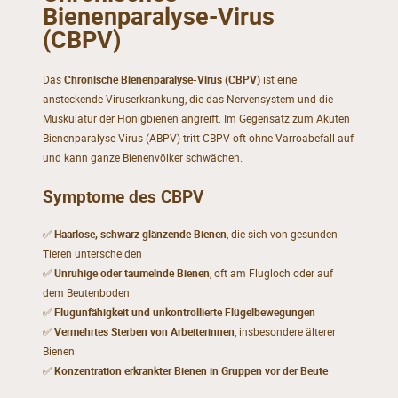
Bienenparalyse-Virus
(CBPV)
Das
Chronische Bienenparalyse-Virus (CBPV)
ist eine
ansteckende Viruserkrankung, die das Nervensystem und die
Muskulatur der Honigbienen angreift. Im Gegensatz zum Akuten
Bienenparalyse-Virus (ABPV) tritt CBPV oft ohne Varroabefall auf
und kann ganze Bienenvölker schwächen.
Symptome des CBPV
✅
Haarlose, schwarz glänzende Bienen
, die sich von gesunden
Tieren unterscheiden
✅
Unruhige oder taumelnde Bienen
, oft am Flugloch oder auf
dem Beutenboden
✅
Flugunfähigkeit und unkontrollierte Flügelbewegungen
✅
Vermehrtes Sterben von Arbeiterinnen
, insbesondere älterer
Bienen
✅
Konzentration erkrankter Bienen in Gruppen vor der Beute