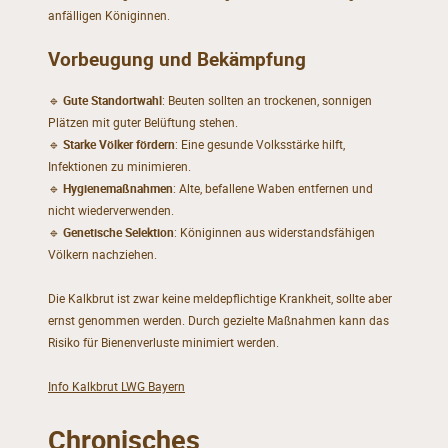
anfälligen Königinnen.
Vorbeugung und Bekämpfung
🔹
Gute Standortwahl
: Beuten sollten an trockenen, sonnigen
Plätzen mit guter Belüftung stehen.
🔹
Starke Völker fördern
: Eine gesunde Volksstärke hilft,
Infektionen zu minimieren.
🔹
Hygienemaßnahmen
: Alte, befallene Waben entfernen und
nicht wiederverwenden.
🔹
Genetische Selektion
: Königinnen aus widerstandsfähigen
Völkern nachziehen.
Die Kalkbrut ist zwar keine meldepflichtige Krankheit, sollte aber
ernst genommen werden. Durch gezielte Maßnahmen kann das
Risiko für Bienenverluste minimiert werden.
Info Kalkbrut LWG Bayern
Chronisches