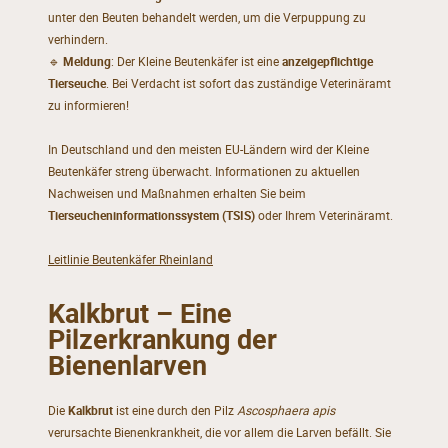
unter den Beuten behandelt werden, um die Verpuppung zu
verhindern.
🔹
Meldung
: Der Kleine Beutenkäfer ist eine
anzeigepflichtige
Tierseuche
. Bei Verdacht ist sofort das zuständige Veterinäramt
zu informieren!
In Deutschland und den meisten EU-Ländern wird der Kleine
Beutenkäfer streng überwacht. Informationen zu aktuellen
Nachweisen und Maßnahmen erhalten Sie beim
Tierseucheninformationssystem (TSIS)
oder Ihrem Veterinäramt.
Leitlinie Beutenkäfer Rheinland
Kalkbrut – Eine
Pilzerkrankung der
Bienenlarven
Die
Kalkbrut
ist eine durch den Pilz
Ascosphaera apis
verursachte Bienenkrankheit, die vor allem die Larven befällt. Sie