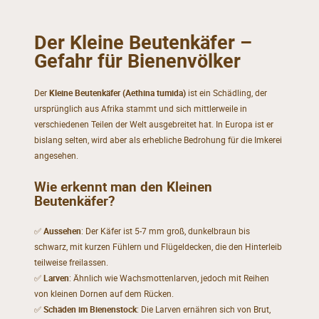
Der Kleine Beutenkäfer –
Gefahr für Bienenvölker
Der
Kleine Beutenkäfer (Aethina tumida)
ist ein Schädling, der
ursprünglich aus Afrika stammt und sich mittlerweile in
verschiedenen Teilen der Welt ausgebreitet hat. In Europa ist er
bislang selten, wird aber als erhebliche Bedrohung für die Imkerei
angesehen.
Wie erkennt man den Kleinen
Beutenkäfer?
✅
Aussehen
: Der Käfer ist 5-7 mm groß, dunkelbraun bis
schwarz, mit kurzen Fühlern und Flügeldecken, die den Hinterleib
teilweise freilassen.
✅
Larven
: Ähnlich wie Wachsmottenlarven, jedoch mit Reihen
von kleinen Dornen auf dem Rücken.
✅
Schäden im Bienenstock
: Die Larven ernähren sich von Brut,