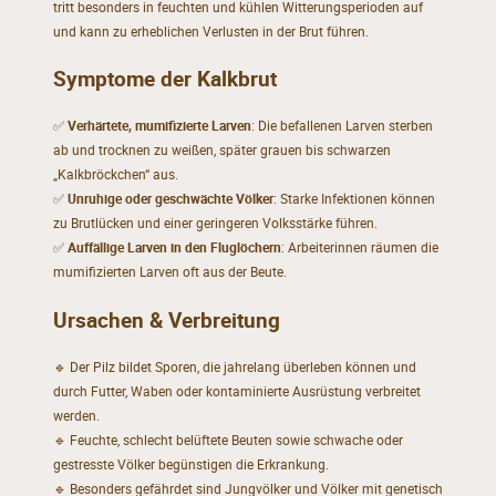
tritt besonders in feuchten und kühlen Witterungsperioden auf
und kann zu erheblichen Verlusten in der Brut führen.
Symptome der Kalkbrut
✅
Verhärtete, mumifizierte Larven
: Die befallenen Larven sterben
ab und trocknen zu weißen, später grauen bis schwarzen
„Kalkbröckchen“ aus.
✅
Unruhige oder geschwächte Völker
: Starke Infektionen können
zu Brutlücken und einer geringeren Volksstärke führen.
✅
Auffällige Larven in den Fluglöchern
: Arbeiterinnen räumen die
mumifizierten Larven oft aus der Beute.
Ursachen & Verbreitung
🔹 Der Pilz bildet Sporen, die jahrelang überleben können und
durch Futter, Waben oder kontaminierte Ausrüstung verbreitet
werden.
🔹 Feuchte, schlecht belüftete Beuten sowie schwache oder
gestresste Völker begünstigen die Erkrankung.
🔹 Besonders gefährdet sind Jungvölker und Völker mit genetisch