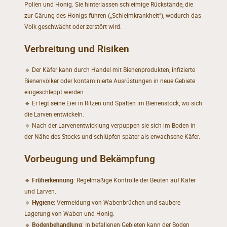
Pollen und Honig. Sie hinterlassen schleimige Rückstände, die
zur Gärung des Honigs führen („Schleimkrankheit“), wodurch das
Volk geschwächt oder zerstört wird.
Verbreitung und Risiken
🔹 Der Käfer kann durch Handel mit Bienenprodukten, infizierte
Bienenvölker oder kontaminierte Ausrüstungen in neue Gebiete
eingeschleppt werden.
🔹 Er legt seine Eier in Ritzen und Spalten im Bienenstock, wo sich
die Larven entwickeln.
🔹 Nach der Larvenentwicklung verpuppen sie sich im Boden in
der Nähe des Stocks und schlüpfen später als erwachsene Käfer.
Vorbeugung und Bekämpfung
🔹
Früherkennung
: Regelmäßige Kontrolle der Beuten auf Käfer
und Larven.
🔹
Hygiene
: Vermeidung von Wabenbrüchen und saubere
Lagerung von Waben und Honig.
🔹
Bodenbehandlung
: In befallenen Gebieten kann der Boden