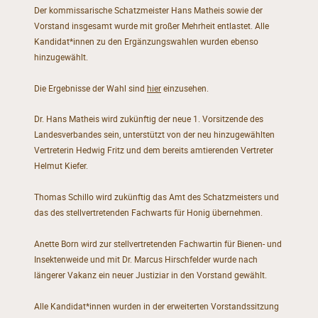
Der kommissarische Schatzmeister Hans Matheis sowie der
Vorstand insgesamt wurde mit großer Mehrheit entlastet. Alle
Kandidat*innen zu den Ergänzungswahlen wurden ebenso
hinzugewählt.
Die Ergebnisse der Wahl sind
hier
einzusehen.
Dr. Hans Matheis wird zukünftig der neue 1. Vorsitzende des
Landesverbandes sein, unterstützt von der neu hinzugewählten
Vertreterin Hedwig Fritz und dem bereits amtierenden Vertreter
Helmut Kiefer.
Thomas Schillo wird zukünftig das Amt des Schatzmeisters und
das des stellvertretenden Fachwarts für Honig übernehmen.
Anette Born wird zur stellvertretenden Fachwartin für Bienen- und
Insektenweide und mit Dr. Marcus Hirschfelder wurde nach
längerer Vakanz ein neuer Justiziar in den Vorstand gewählt.
Alle Kandidat*innen wurden in der erweiterten Vorstandssitzung