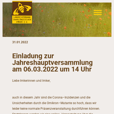
31.01.2022
Einladung zur
Jahreshauptversammlung
am 06.03.2022 um 14 Uhr
Liebe Imkerinnen und Imker
,
auch in diesem Jahr sind die Corona
–
Inzidenzen und die
Unsicherheiten durch die Omikron
–
Mutante
so
hoch,
dass
wir
leider
keine
normale
Präsenzveranstaltung
durchführen
können.