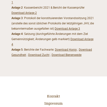
1
Anlage 2
:
Kassenbericht
2021
&
Bericht der Kassenprüfer
Download Anlage 2
Anlage 3
:
Protokoll der
konstituierenden Vorstandssitzung 2021
(anstelle des sonst üblichen Protokolls
der
letztjährigen JHV, die
bekanntermaßen ausgefallen ist)
Download Anlage 3
Anlage 4
:
Satzung (durchgeführte Änderungen
mit
dem Ziel
Gemeinnützigkeit
; Änderungen gelb markiert
)
Download Anlage
4
Anlage 5:
Berichte der Fachwarte:
Download Honig
;
Download
Gesundheit
;
Download Zucht
;
Download Bienenweide
Kontakt
Impressum