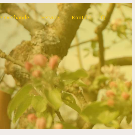
eisverbände
Service
Kontakt