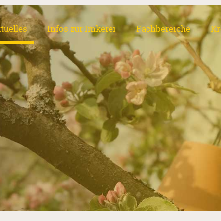
tuelles
Infos zur Imkerei
Fachbereiche
Kr