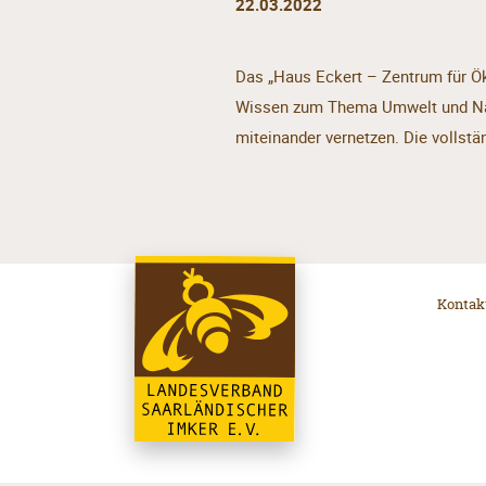
22.03.2022
Das „Haus Eckert – Zentrum für Ök
Wissen zum Thema Umwelt und Natu
miteinander vernetzen. Die vollstä
Kontak