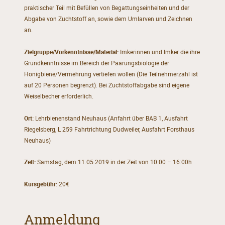
praktischer Teil mit Befüllen von Begattungseinheiten und der
Abgabe von Zuchtstoff an, sowie dem Umlarven und Zeichnen
an.
Zielgruppe/Vorkenntnisse/Material:
Imkerinnen und Imker die ihre
Grundkenntnisse im Bereich der Paarungsbiologie der
Honigbiene/Vermehrung vertiefen wollen (Die Teilnehmerzahl ist
auf 20 Personen begrenzt). Bei Zuchtstoffabgabe sind eigene
Weiselbecher erforderlich.
Ort:
Lehrbienenstand Neuhaus (Anfahrt über BAB 1, Ausfahrt
Riegelsberg, L 259 Fahrtrichtung Dudweiler, Ausfahrt Forsthaus
Neuhaus)
Zeit:
Samstag, dem 11.05.2019 in der Zeit von 10:00 – 16:00h
Kursgebühr:
20€
Anmeldung