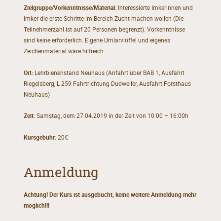
Zielgruppe/Vorkenntnisse/Material:
Interessierte Imkerinnen und
Imker die erste Schritte im Bereich Zucht machen wollen (Die
Teilnehmerzahl ist auf 20 Personen begrenzt). Vorkenntnisse
sind keine erforderlich. Eigene Umlarvlöffel und eigenes
Zeichenmaterial wäre hilfreich.
Ort:
Lehrbienenstand Neuhaus (Anfahrt über BAB 1, Ausfahrt
Riegelsberg, L 259 Fahrtrichtung Dudweiler, Ausfahrt Forsthaus
Neuhaus)
Zeit:
Samstag, dem 27.04.2019 in der Zeit von 10:00 – 16:00h
Kursgebühr:
20€
Anmeldung
Achtung! Der Kurs ist ausgebucht, keine weitere Anmeldung mehr
möglich!!!