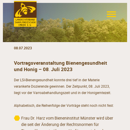
08.07.2023
Vortragsveranstaltung Bienengesundheit
und Honig – 08
.
Juli 2023
Der LSI-Bienengesundheit konnte drei tief in der Materie
verankerte Dozierende gewinnen. Der Zeitpunkt, 08. Juli 2023,
liegt vor der Varroabehandlungszeit und in der Honigerntezeit.
Alphabetisch, die Reihenfolge der Vorträge steht noch nicht fest:
Frau Dr. Harz vom Bieneninstitut Münster wird über
die seit der Änderung der Rechtsnormen für