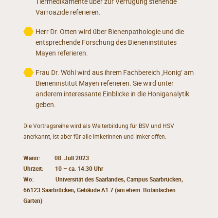
Tiermedikamente über zur Verfügung stehende
Varroazide referieren.
Herr Dr. Otten wird über Bienenpathologie und die
entsprechende Forschung des Bieneninstitutes
Mayen referieren.
Frau Dr. Wöhl wird aus ihrem Fachbereich ‚Honig‘ am
Bieneninstitut Mayen referieren. Sie wird unter
anderem interessante Einblicke in die Honiganalytik
geben.
Die Vortragsreihe wird als Weiterbildung für BSV und HSV
anerkannt, ist aber für alle Imkerinnen und Imker offen.
Wann: 08. Juli 2023
Uhrzeit: 10 – ca. 14:30 Uhr
Wo: Universität des Saarlandes, Campus Saarbrücken,
66123 Saarbrücken, Gebäude A1.7 (am ehem. Botanischen
Garten)