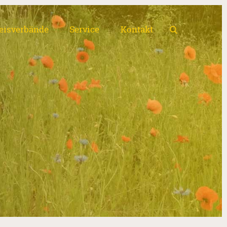
eisverbände
Service
Kontakt