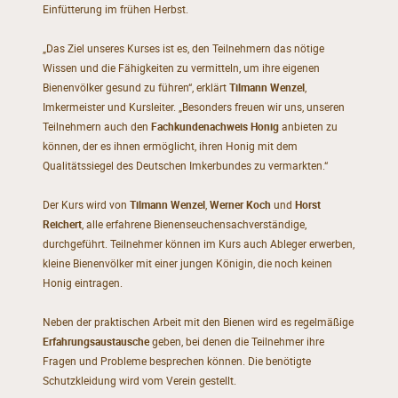
Einfütterung im frühen Herbst.
„Das Ziel unseres Kurses ist es, den Teilnehmern das nötige
Wissen und die Fähigkeiten zu vermitteln, um ihre eigenen
Bienenvölker gesund zu führen“, erklärt
Tilmann Wenzel
,
Imkermeister und Kursleiter. „Besonders freuen wir uns, unseren
Teilnehmern auch den
Fachkundenachweis Honig
anbieten zu
können, der es ihnen ermöglicht, ihren Honig mit dem
Qualitätssiegel des Deutschen Imkerbundes zu vermarkten.“
Der Kurs wird von
Tilmann Wenzel
,
Werner Koch
und
Horst
Reichert
, alle erfahrene Bienenseuchensachverständige,
durchgeführt. Teilnehmer können im Kurs auch Ableger erwerben,
kleine Bienenvölker mit einer jungen Königin, die noch keinen
Honig eintragen.
Neben der praktischen Arbeit mit den Bienen wird es regelmäßige
Erfahrungsaustausche
geben, bei denen die Teilnehmer ihre
Fragen und Probleme besprechen können. Die benötigte
Schutzkleidung wird vom Verein gestellt.