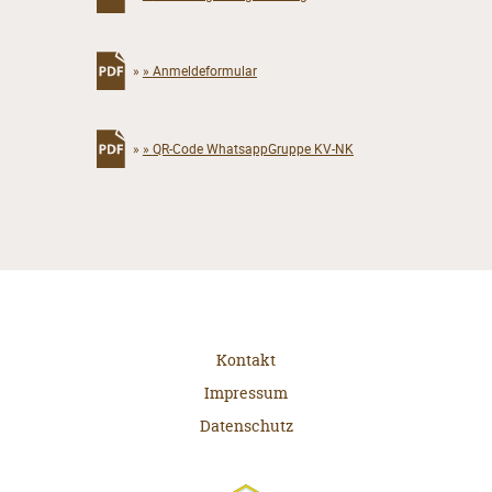
»
»
Anmeldeformular
»
»
QR-Code WhatsappGruppe KV-NK
Kontakt
Impressum
Datenschutz