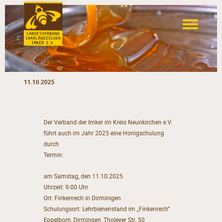
11.10.2025
Der Verband der Imker im Kreis Neunkirchen e.V.
führt auch im Jahr 2025 eine Honigschulung
durch
Termin:
am Samstag, den 11.10.2025
Uhrzeit: 9:00 Uhr
Ort: Finkenrech in Dirminigen
Schulungsort: Lehrbienenstand im „Finkenrech“
Eppelborn, Dirmingen, Tholeyer Str. 50