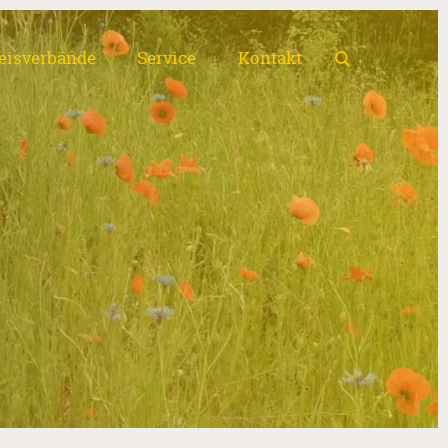
eisverbände
Service
Kontakt