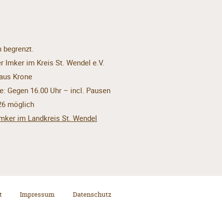
n begrenzt.
r Imker im Kreis St. Wendel e.V.
haus Krone
e: Gegen 16.00 Uhr – incl. Pausen
26 möglich
mker im Landkreis St. Wendel
t
Impressum
Datenschutz