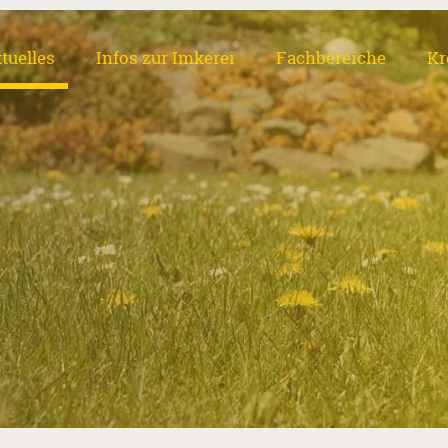
tuelles
Infos zur Imkerei
Fachbereiche
Kr