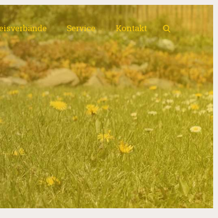
eisverbände
Service
Kontakt